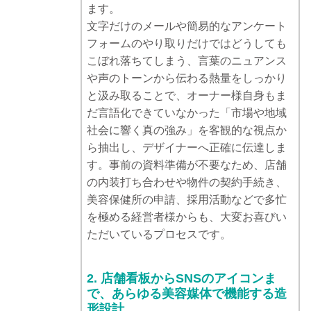
ます。
文字だけのメールや簡易的なアンケート
フォームのやり取りだけではどうしても
こぼれ落ちてしまう、言葉のニュアンス
や声のトーンから伝わる熱量をしっかり
と汲み取ることで、オーナー様自身もま
だ言語化できていなかった「市場や地域
社会に響く真の強み」を客観的な視点か
ら抽出し、デザイナーへ正確に伝達しま
す。事前の資料準備が不要なため、店舗
の内装打ち合わせや物件の契約手続き、
美容保健所の申請、採用活動などで多忙
を極める経営者様からも、大変お喜びい
ただいているプロセスです。
2. 店舗看板からSNSのアイコンま
で、あらゆる美容媒体で機能する造
形設計