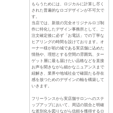
もらうためには、ロジカルに計算し尽く
された普遍的なロゴデザインが不可欠で
す。
当店では、新規の完全オリジナルロゴ制
作に特化したデザイン事務所として、ご
注文確定後に必ず「お電話」での丁寧な
ヒアリングの時間を設けております。オ
ーナー様が初の城である実店舗に込めた
情熱や、理想とする空間の雰囲気、ター
ゲット層に最も届けたい品格などを直接
お声を聞きながら細かなニュアンスまで
紐解き、業界や地域社会で確固たる存在
感を放つためのデザインの軸を構築して
いきます。
フリーランスから実店舗サロンへのステ
ップアップにおいて、周辺の競合と明確
な差別化を図りながら信頼を獲得するロ