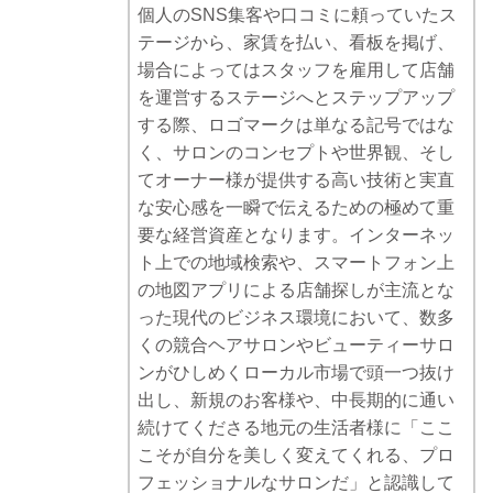
個人のSNS集客や口コミに頼っていたス
テージから、家賃を払い、看板を掲げ、
場合によってはスタッフを雇用して店舗
を運営するステージへとステップアップ
する際、ロゴマークは単なる記号ではな
く、サロンのコンセプトや世界観、そし
てオーナー様が提供する高い技術と実直
な安心感を一瞬で伝えるための極めて重
要な経営資産となります。インターネッ
ト上での地域検索や、スマートフォン上
の地図アプリによる店舗探しが主流とな
った現代のビジネス環境において、数多
くの競合ヘアサロンやビューティーサロ
ンがひしめくローカル市場で頭一つ抜け
出し、新規のお客様や、中長期的に通い
続けてくださる地元の生活者様に「ここ
こそが自分を美しく変えてくれる、プロ
フェッショナルなサロンだ」と認識して