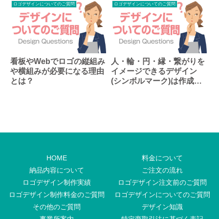
ロゴデザインについてのご質問
ロゴデザインについてのご質問
看板やWebでロゴの縦組み
人・輪・円・縁・繋がりを
や横組みが必要になる理由
イメージできるデザイン
とは？
(シンボルマーク)は作成で
きる？
HOME
料金について
納品内容について
ご注文の流れ
ロゴデザイン制作実績
ロゴデザイン注文前のご質問
ロゴデザイン制作料金のご質問
ロゴデザインについてのご質問
その他のご質問
デザイン知識