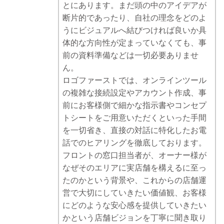
とにあります。まだ頭の中のアイデアが
断片的であったり、自社の理念をどのよ
うにビジュアルへ結びつければ良いか具
体的な方向性が定まっていなくても、事
前の資料準備などは一切必要ありませ
ん。
ロゴファーストでは、オンラインツール
の複雑な接続設定やアカウント作成、事
前にお客様側で細かな指示書やコンセプ
トシートをご用意いただくといった手間
を一切省き、直接の対話に特化したお電
話でのヒアリングを徹底しております。
フロントの窓口担当者が、オーナー様が
なぜそのエリアに実店舗を構えるに至っ
たのかという背景や、これからの店舗運
営で大切にしていきたい価値観、お客様
にどのような安心感を提供していきたい
かという店舗ビジョンを丁寧に聞き取り