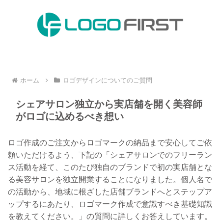
ホーム
ロゴデザインについてのご質問
シェアサロン独立から実店舗を開く美容師
がロゴに込めるべき想い
ロゴ作成のご注文からロゴマークの納品まで安心してご依
頼いただけるよう、下記の「シェアサロンでのフリーラン
ス活動を経て、このたび独自のブランドで初の実店舗とな
る美容サロンを独立開業することになりました。個人名で
の活動から、地域に根ざした店舗ブランドへとステップア
ップするにあたり、ロゴマーク作成で意識すべき基礎知識
を教えてください。」の質問に詳しくお答えしています。