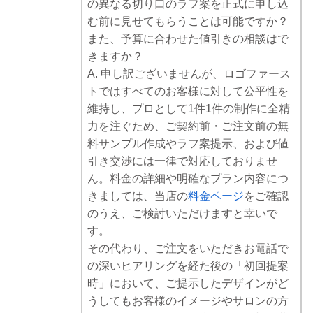
の異なる切り口のラフ案を正式に申し込
む前に見せてもらうことは可能ですか？
また、予算に合わせた値引きの相談はで
きますか？
A. 申し訳ございませんが、ロゴファース
トではすべてのお客様に対して公平性を
維持し、プロとして1件1件の制作に全精
力を注ぐため、ご契約前・ご注文前の無
料サンプル作成やラフ案提示、および値
引き交渉には一律で対応しておりませ
ん。料金の詳細や明確なプラン内容につ
きましては、当店の
料金ページ
をご確認
のうえ、ご検討いただけますと幸いで
す。
その代わり、ご注文をいただきお電話で
の深いヒアリングを経た後の「初回提案
時」において、ご提示したデザインがど
うしてもお客様のイメージやサロンの方