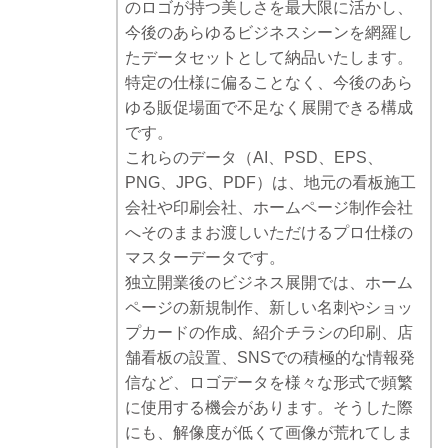
のロゴが持つ美しさを最大限に活かし、
今後のあらゆるビジネスシーンを網羅し
たデータセットとして納品いたします。
特定の仕様に偏ることなく、今後のあら
ゆる販促場面で不足なく展開できる構成
です。
これらのデータ（AI、PSD、EPS、
PNG、JPG、PDF）は、地元の看板施工
会社や印刷会社、ホームページ制作会社
へそのままお渡しいただけるプロ仕様の
マスターデータです。
独立開業後のビジネス展開では、ホーム
ページの新規制作、新しい名刺やショッ
プカードの作成、紹介チラシの印刷、店
舗看板の設置、SNSでの積極的な情報発
信など、ロゴデータを様々な形式で頻繁
に使用する機会があります。そうした際
にも、解像度が低くて画像が荒れてしま