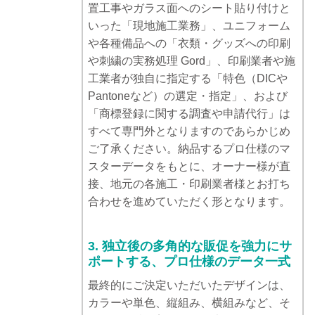
置工事やガラス面へのシート貼り付けと
いった「現地施工業務」、ユニフォーム
や各種備品への「衣類・グッズへの印刷
や刺繍の実務処理 Gord」、印刷業者や施
工業者が独自に指定する「特色（DICや
Pantoneなど）の選定・指定」、および
「商標登録に関する調査や申請代行」は
すべて専門外となりますのであらかじめ
ご了承ください。納品するプロ仕様のマ
スターデータをもとに、オーナー様が直
接、地元の各施工・印刷業者様とお打ち
合わせを進めていただく形となります。
3. 独立後の多角的な販促を強力にサ
ポートする、プロ仕様のデータ一式
最終的にご決定いただいたデザインは、
カラーや単色、縦組み、横組みなど、そ