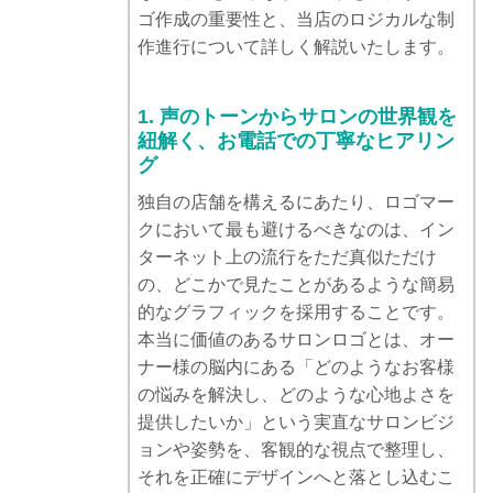
ゴ作成の重要性と、当店のロジカルな制
作進行について詳しく解説いたします。
1. 声のトーンからサロンの世界観を
紐解く、お電話での丁寧なヒアリン
グ
独自の店舗を構えるにあたり、ロゴマー
クにおいて最も避けるべきなのは、イン
ターネット上の流行をただ真似ただけ
の、どこかで見たことがあるような簡易
的なグラフィックを採用することです。
本当に価値のあるサロンロゴとは、オー
ナー様の脳内にある「どのようなお客様
の悩みを解決し、どのような心地よさを
提供したいか」という実直なサロンビジ
ョンや姿勢を、客観的な視点で整理し、
それを正確にデザインへと落とし込むこ