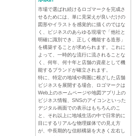
市場で選ばれ続けるロゴマークを完成さ
せるためには、単に見栄えが良いだけの
図形やイラストを感覚的に描くのではな
く、ビジネスのあらゆる現場で「他社と
明確に識別でき、正しく機能する造形」
を構築することが求められます。これに
よって、一時的な流行に流されることな
く、何年、何十年と店舗の資産として機
能するブランドが確立されます。
特に、特定の地域や商圏に根ざした店舗
ビジネスを展開する場合、ロゴマークは
Web上のホームページや地図アプリ上の
ビジネス情報、SNSのアイコンといった
デジタル画面での表示はもちろんのこ
と、それ以上に地域生活の中で日常的に
目にするリアルな物理媒体での見え方
が、中長期的な信頼構築を大きく左右し