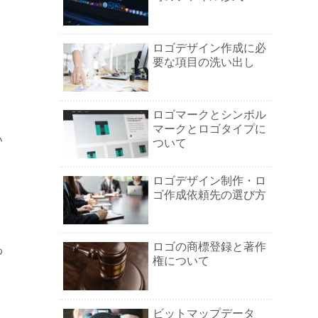
ロゴデザイン作成に必
要な項目の洗い出し
ロゴマークとシンボル
マークとロゴタイプに
い
ついて
ロゴデザイン制作・ロ
ゴ作成依頼先の選び方
ロゴの商標登録と著作
わ
権について
ビットマップデータ