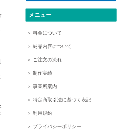
メニュー
方
す
＞ 料金について
＞ 納品内容について
＞ ご注文の流れ
利
＞ 制作実績
と
＞ 事業所案内
＞ 特定商取引法に基づく表記
本
＞ 利用規約
基
＞ プライバシーポリシー