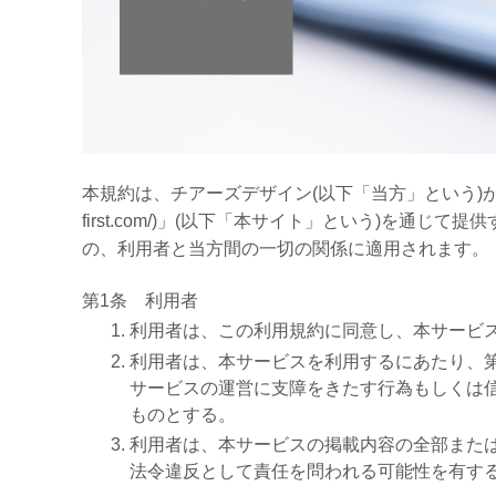
本規約は、チアーズデザイン(以下「当方」という)が運営す
first.com/)」(以下「本サイト」という)を通
の、利用者と当方間の一切の関係に適用されます。
第1条 利用者
利用者は、この利用規約に同意し、本サービ
利用者は、本サービスを利用するにあたり、
サービスの運営に支障をきたす行為もしくは
ものとする。
利用者は、本サービスの掲載内容の全部また
法令違反として責任を問われる可能性を有す