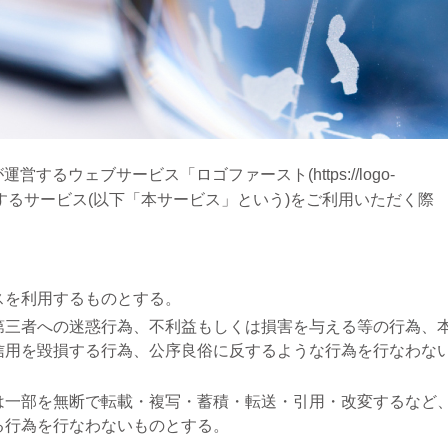
るウェブサービス「ロゴファースト(https://logo-
じて提供するサービス(以下「本サービス」という)をご利用いただく際
スを利用するものとする。
第三者への迷惑行為、不利益もしくは損害を与える等の行為、
信用を毀損する行為、公序良俗に反するような行為を行なわな
は一部を無断で転載・複写・蓄積・転送・引用・改変するなど
る行為を行なわないものとする。