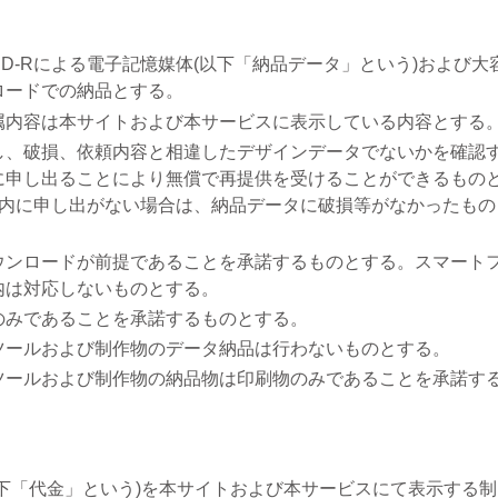
D-Rによる電子記憶媒体(以下「納品データ」という)および大
ロードでの納品とする。
属内容は本サイトおよび本サービスに表示している内容とする
し、破損、依頼内容と相違したデザインデータでないかを確認
に申し出ることにより無償で再提供を受けることができるもの
以内に申し出がない場合は、納品データに破損等がなかったもの
ウンロードが前提であることを承諾するものとする。スマート
内は対応しないものとする。
のみであることを承諾するものとする。
ツールおよび制作物のデータ納品は行わないものとする。
ツールおよび制作物の納品物は印刷物のみであることを承諾す
下「代金」という)を本サイトおよび本サービスにて表示する制