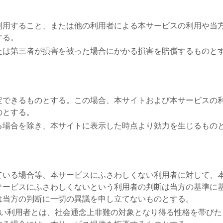
利用すること、または他の利用者による本サービスの利用や当
する。
たは第三者が損害を被った場合にかかる損害を賠償するものと
定できるものとする。この場合、本サイトおよび本サービスの
のとする。
る場合を除き、本サイトに表示した時点より効力を生じるもの
ている場合等、本サービスにふさわしくない利用者に対して、
サービスにふさわしくないという利用者の判断は当方の基準に
は当方の判断に一切の異議を申し立てないものとする。
ない利用者とは、社会通念上非難の対象となり得る性格を帯びた