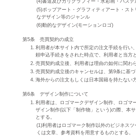
(4)書道及びカリグラフィー・水彩画・パステ
(5)ポップアート・グラフィティアート・ス
なデザイン等のジャンル
(6)動的なデザイン(モーションロゴ)
第5条 売買契約の成立
利用者が本サイト内で所定の注文手続を行い
頼申込手続きをされた時点で、利用者と当方
売買契約成立後、利用者は理由の如何に関わ
売買契約成立後のキャンセルは、第9条に基
海外からの注文もしくは日本国籍を持たない
第6条 デザイン制作について
利用者は、ロゴマークデザイン制作、ロゴマ
ザイン制作(以下「制作物」という)の際、本
とする。
(1)利用者はロゴマーク制作以外のビジネス
くは文章、参考資料を用意するものとする。