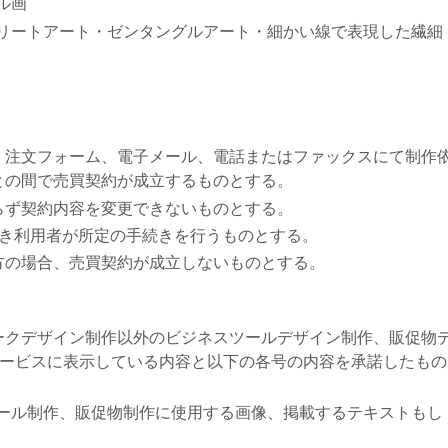
ル画
トリートアート・ゼンタングルアート・細かい線で表現した繊細
、注文フォーム、電子メール、電話またはファックスにて制作
との間で売買契約が成立するものとする。
らず契約内容を変更できないものとする。
づき利用者が所定の手続きを行うものとする。
方の場合、売買契約が成立しないものとする。
ークデザイン制作以外のビジネスツールデザイン制作、販促物
サービスに表示している内容と以下の各号の内容を承諾したもの
ツール制作、販促物制作に使用する画像、掲載するテキストもし