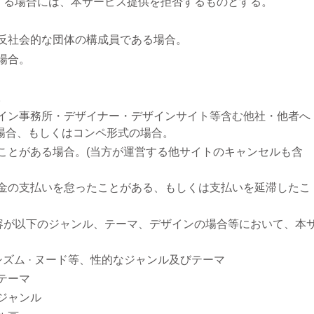
する場合には、本サービス提供を拒否するものとする。
は反社会的な団体の構成員である場合。
場合。
。
ザイン事務所・デザイナー・デザインサイト等含む他社・他者へ
場合、もしくはコンペ形式の場合。
たことがある場合。(当方が運営する他サイトのキャンセルも含
代金の支払いを怠ったことがある、もしくは支払いを延滞したこ
容が以下のジャンル、テーマ、デザインの場合等において、本
シズム · ヌード等、性的なジャンル及びテーマ
テーマ
ジャンル