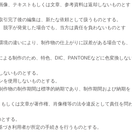
た画像、テキストもしくは文章、参考資料は返却しないものとす
は取引完了後の編集は、新たな依頼として扱うものとする。
字、脱字が発覚した場合でも、当方は責任を負わないものとす
の環境の違いにより、制作物の仕上がりに誤差がある場合でも、
による制作のため、特色、DIC、PANTONEなどに色変換しな
をしないものとする。
インを使用しないものとする。
る制作物の制作期間は標準的納期であり、制作期間および納期を
ストもしくは文章が著作権、肖像権等の法令違反として責任を問
。
のとする。
に基づき利用者が所定の手続きを行うものとする。