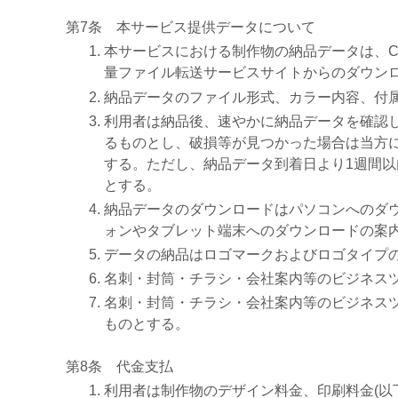
第7条 本サービス提供データについて
本サービスにおける制作物の納品データは、C
量ファイル転送サービスサイトからのダウン
納品データのファイル形式、カラー内容、付
利用者は納品後、速やかに納品データを確認
るものとし、破損等が見つかった場合は当方
する。ただし、納品データ到着日より1週間
とする。
納品データのダウンロードはパソコンへのダ
ォンやタブレット端末へのダウンロードの案
データの納品はロゴマークおよびロゴタイプ
名刺・封筒・チラシ・会社案内等のビジネス
名刺・封筒・チラシ・会社案内等のビジネス
ものとする。
第8条 代金支払
利用者は制作物のデザイン料金、印刷料金(以