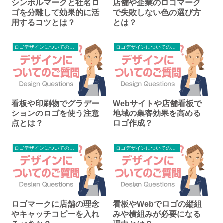
シンボルマークと社名ロ
店舗や企業のロゴマーク
ゴを分離して効果的に活
で失敗しない色の選び方
用するコツとは？
とは？
ロゴデザインについてのご質問
ロゴデザインについてのご質問
看板や印刷物でグラデー
Webサイトや店舗看板で
ションのロゴを使う注意
地域の集客効果を高める
点とは？
ロゴ作成？
ロゴデザインについてのご質問
ロゴデザインについてのご質問
ロゴマークに店舗の理念
看板やWebでロゴの縦組
やキャッチコピーを入れ
みや横組みが必要になる