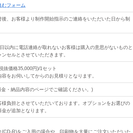
進むフォーム
付後、お客様より制作開始指示のご連絡をいただいた日から制
7日以内に電話連絡が取れないお客様は購入の意思がないものと
ャンセルとさせていただきます。
税抜価格35,000円)/1セット
内容をお伺いしてからのお見積りとなります。
料金・納品内容のページでご確認ください。)
客様負担とさせていただいております。オプションをお選びの
料金が追加となります。
(CD-R)をご入用の場合や、印刷物を大量にご注文いただいた