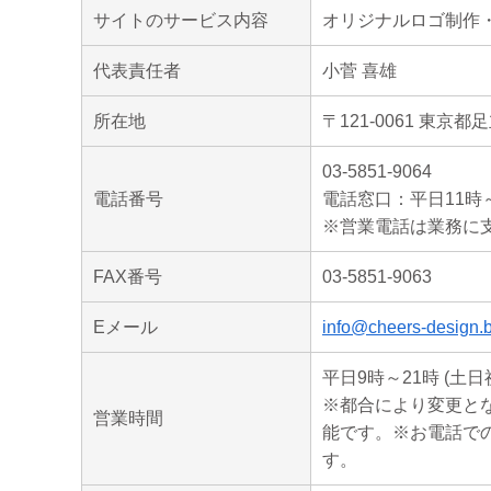
サイトのサービス内容
オリジナルロゴ制作
代表責任者
小菅 喜雄
所在地
〒121-0061 東京都足
03-5851-9064
電話番号
電話窓口：平日11時～
※営業電話は業務に
FAX番号
03-5851-9063
Eメール
info@cheers-design.b
平日9時～21時 (
※都合により変更と
営業時間
能です。※お電話で
す。