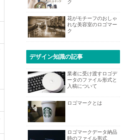
ク
花がモチーフのおしゃ
れな美容室のロゴマー
ク
デザイン知識の記事
業者に受け渡すロゴデ
ータのファイル形式と
入稿について
ロゴマークとは
の
ロゴマークデータ納品
時のファイル形式