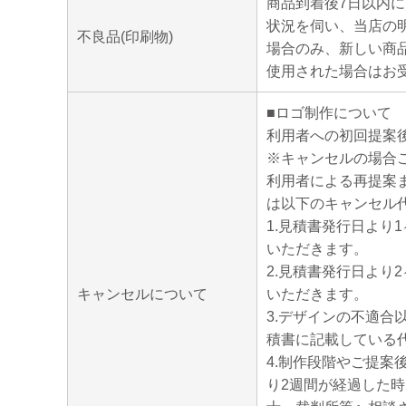
商品到着後7日以内
状況を伺い、当店の
不良品(印刷物)
場合のみ、新しい商
使用された場合はお
■ロゴ制作について
利用者への初回提案
※キャンセルの場合
利用者による再提案
は以下のキャンセル
1.見積書発行日より
いただきます。
2.見積書発行日より
キャンセルについて
いただきます。
3.デザインの不適
積書に記載している
4.制作段階やご提
り2週間が経過した