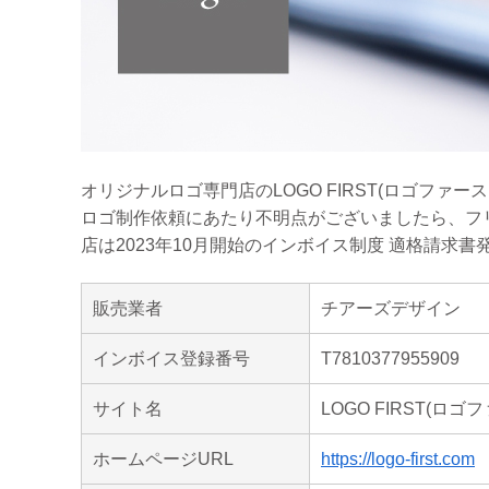
オリジナルロゴ専門店のLOGO FIRST(ロゴファ
ロゴ制作依頼にあたり不明点がございましたら、フ
店は2023年10月開始のインボイス制度 適格請求
販売業者
チアーズデザイン
インボイス登録番号
T7810377955909
サイト名
LOGO FIRST(ロゴ
ホームページURL
https://logo-first.com