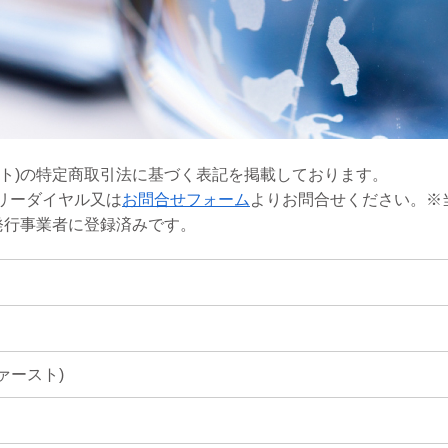
ースト)の特定商取引法に基づく表記を掲載しております。
リーダイヤル又は
お問合せフォーム
よりお問合せください。※
書発行事業者に登録済みです。
ファースト)