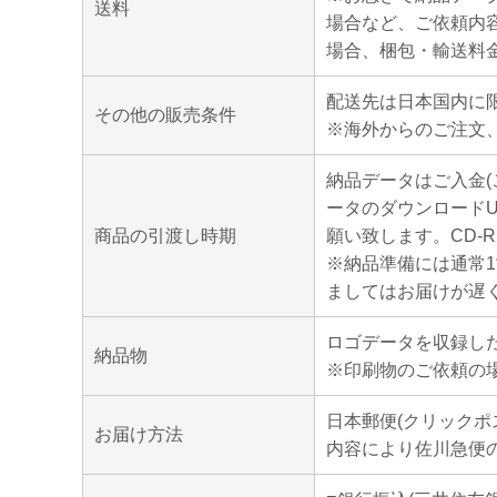
送料
場合など、ご依頼内
場合、梱包・輸送料
配送先は日本国内に
その他の販売条件
※海外からのご注文
納品データはご入金
ータのダウンロード
商品の引渡し時期
願い致します。CD-
※納品準備には通常
ましてはお届けが遅
ロゴデータを収録した
納品物
※印刷物のご依頼の
日本郵便(クリックポ
お届け方法
内容により佐川急便の