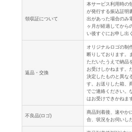
本サービス利用時の
が発行する振込証明
領収証について
出があった場合のみ電
ヶ月が経過してから
い後すぐにお申し出
オリジナルロゴの制
断りしております。
ただいたうえで納品
お受けしかねます。
返品・交換
決定したものと異な
す。お送りした箱、
でご連絡ください。
はお受けできかねま
商品到着後、速やか
不良品(ロゴ)
合、状況をお伺いした