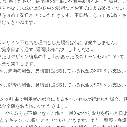
にご連絡ください。納品後の商品に不備や破損があった場合、ご
明らかなミス或いは運送中の破損などお客様による破損でない
品を改めて発送させていただきます。不良品であっても1枚でも
受けできかねます。
後デザイン不適合を理由とした場合は代金は発生しません。
ご提案日より必ず1週間以内にお申し出ください。
またはデザイン編集の申し出があった後のキャンセルについて
代金が発生します。
1ヶ月未満の場合、見積書に記載している代金の30%をお支払い
2ヶ月以降の場合、見積書に記載している代金の50%をお支払い
合以外の理由で利用者の都合によるキャンセルが行われた場合、
代金全額をお支払いいただきます。
案後、やり取りが不通となった場合、最終のやり取りを行った日
時点でキャンセル扱いとさせていただきます。また、警察・弁護