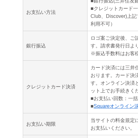
■銀行振込(三井住友銀
■クレジットカード一括払い(
お支払い方法
Club、Discove
利用不可）
ロゴ案ご決定後、ご請
銀行振込
す。請求書発行日よ
※振込手数料はお客
カード決済には三井住
おります。カード決
す。オンライン決済
クレジットカード決済
ット上でお手続きく
■お支払い回数：一
■
Squareオンライ
当サイトの料金規定
お支払い期限
お支払いください。