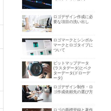
ロゴデザイン作成に必
要な項目の洗い出し
ま
ロゴマークとシンボル
マークとロゴタイプに
ついて
ビットマップデータ
(ラスタデータ)とベク
ターデータ(ドローデ
ータ)
ロゴデザイン制作・ロ
ゴ作成依頼先の選び方
ロゴの商標登録と著作