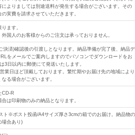
容によりましては別途送料が発生する場合がございます。その
金の実費を請求させていただきます。
限ります。
、外国人のお客様からのご注文は承っておりません。
(ご決済)確認後の引渡しとなります。納品準備が完了後、納品デ
URLをメールでご案内しますのでパソコンでダウンロードをお
Rは3日以内に郵便にて発送いたします。
1営業日ほど頂戴しております。繁忙期やお届け先の地域により
くなる場合がございます。
CD-R
場合は印刷物のみの納品となります。
スト※ポスト投函/A4サイズ厚さ3cmの箱でのお届け。納品物
場合あり)