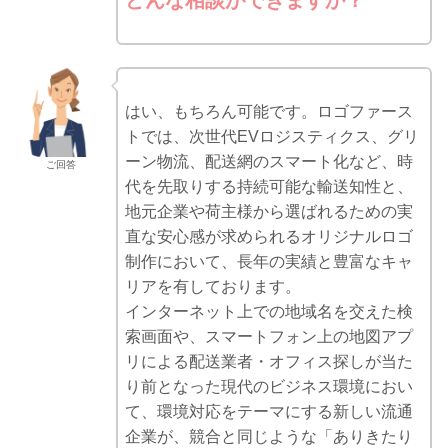
どんな相談ができますか？
はい、もちろん可能です。ロゴファース
トでは、次世代EVロジスティクス、グリ
ーン物流、配送網のスマート化など、時
ご回答
代を先取りする持続可能な輸送知性と、
地元企業や荷主様から選ばれるための実
直な安心感が求められるオリジナルロゴ
制作において、長年の実績と豊富なキャ
リアを有しております。
インターネット上での地域名を交えた検
索画面や、スマートフォン上の地図アプ
リによる配送業者・オフィス探しが当た
り前となった現代のビジネス環境におい
て、環境対応をテーマにする新しい流通
企業が、競合と同じような「ありきたり