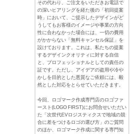
その代わり、ご注文をいただきお電話で
の深いヒアリングを経た後の「初回提案
時」において、ご提示したデザインがど
うしてもお客様のイメージや事業の方向
性に合わなかった場合には、一切の費用
がかからない「無料キャンセル保証」を
設けております。これは、私たちの提案
するデザインクオリティに対する自信
と、プロフェッショナルとしての責任の
証です。ただし、アイデアの盗用や冷や
かしを目的とした悪質なご依頼には、毅
然とした対応をとらせていただきます。
今回、ロゴマーク作成専門店のロゴファ
ースト(LOGO FIRST)にお問合せいただい
た「次世代EVロジスティクスで地域の競
合に差をつけるロゴの選び方」のご質問
のほか、ロゴマーク作成に関する専門知