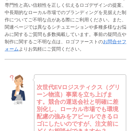
専門性と高い信頼性を正しく伝えるロゴデザインの提案、
中長期的なローカル市場でのブランディングを見据えた制
作についてご不明な点がある際にご利用ください。また、
関連ページでは異なるシチュエーションや多種多様なお悩
みに関するご質問も多数掲載しています。事前の疑問点や
制作に関するご不明な点は、ロゴファーストの
お問合せフ
ォーム
よりお気軽にご質問ください。
次世代EVロジスティクス（グリ
ーン物流）事業を立ち上げま
す。競合の運送会社と明確に差
ご質問
別化し、ローカル市場でも環境
配慮の強みをアピールできるロ
ゴにしたいのですが、注文前に