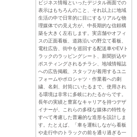
ビジネス情報といったデジタル画面での
表示はもちろんのこと、それ以上に地域
生活の中で日常的に目にするリアルな物
理媒体での見え方が、中長期的な信頼構
築を大きく左右します。実店舗やオフィ
スの正面看板、道路沿いの野立て看板、
電柱広告、街中を巡回する配送車やEVト
ラックのラッピングシート、新聞折込や
ポスティングされるチラシ、地域情報誌
への広告掲載、スタッフが着用するユニ
フォームやポロシャツ・作業着への刺
繍、名刺、封筒にいたるまで、使用され
る環境は非常に多岐にわたるからです。
長年の実績と豊富なキャリアを持つデザ
イナーが、これらの多様な媒体の特性を
すべて考慮した普遍的な造形を設計しま
す。たとえば、「車を運転しながら看板
や走行中のトラックの前を通り過ぎる一