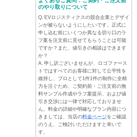
よくあるご質問：ご契約・ご注文前
のやり取りについて
Q. EVロジスティクスの競合企業とデザイ
ンが被らないようにしたいです。正式に
申し込む前にいくつか異なる切り口のラ
フ案を注文前に見せてもらうことは可能
ですか？また、値引きの相談はできます
か？
A. 申し訳ございませんが、ロゴファース
トではすべてのお客様に対して公平性を
維持し、プロとして1件1件の制作に全精
力を注ぐため、ご契約前・ご注文前の無
料サンプル作成やラフ案提示、および値
引き交渉には一律で対応しておりませ
ん。料金の詳細や明確なプラン内容につ
きましては、当店の
料金ページ
をご確認
のうえ、ご検討いただけますと幸いで
す。