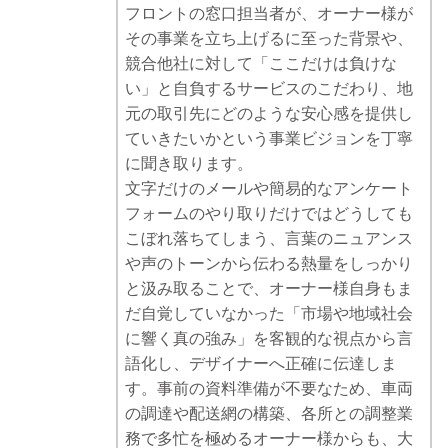
フロントの窓口担当者が、オーナー様が
その事業を立ち上げるに至った背景や、
競合他社に対して「ここだけは負けな
い」と自負するサービスのこだわり、地
元の取引先にどのような安心感を提供し
ていきたいかという事業ビジョンを丁寧
に聞き取ります。
文字だけのメールや簡易的なアンケート
フォームのやり取りだけではどうしても
こぼれ落ちてしまう、言葉のニュアンス
や声のトーンから伝わる熱量をしっかり
と汲み取ることで、オーナー様自身もま
だ自覚していなかった「市場や地域社会
に響く真の強み」を客観的な視点から言
語化し、デザイナーへ正確に伝達しま
す。事前の資料準備が不要なため、車両
の調達や配送網の構築、各所との調整業
務で多忙を極めるオーナー様からも、大