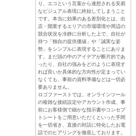
り、エコという言葉から連想される安易
なビジュアル表現に終始してしまうこと
です。本当に効果のある差別化とは、出
店・開業するエリアの市場環境や周辺の
競合状況を冷静に分析した上で、自社が
持つ「独自の提供価値」や「誠実な姿
勢」をシンプルに表現することにありま
す。まだ頭の中のアイデアが断片的であ
ったり、自社の強みをどのように表現す
れば良いか具体的な方向性が定まってい
なくても、事前の資料準備などは一切必
要ありません。
ロゴファーストでは、オンラインツール
の複雑な接続設定やアカウント作成、事
前にお客様側で細かな指示書やコンセプ
トシートをご用意いただくといった手間
を一切省き、直接の対話に特化したお電
話でのヒアリングを徹底しております。