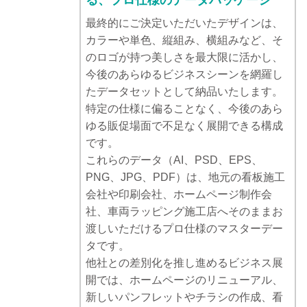
る、プロ仕様のデータパッケージ
最終的にご決定いただいたデザインは、
カラーや単色、縦組み、横組みなど、そ
のロゴが持つ美しさを最大限に活かし、
今後のあらゆるビジネスシーンを網羅し
たデータセットとして納品いたします。
特定の仕様に偏ることなく、今後のあら
ゆる販促場面で不足なく展開できる構成
です。
これらのデータ（AI、PSD、EPS、
PNG、JPG、PDF）は、地元の看板施工
会社や印刷会社、ホームページ制作会
社、車両ラッピング施工店へそのままお
渡しいただけるプロ仕様のマスターデー
タです。
他社との差別化を推し進めるビジネス展
開では、ホームページのリニューアル、
新しいパンフレットやチラシの作成、看