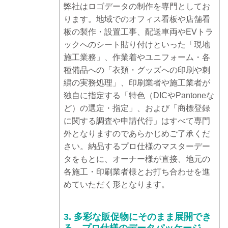
弊社はロゴデータの制作を専門としてお
ります。地域でのオフィス看板や店舗看
板の製作・設置工事、配送車両やEVトラ
ックへのシート貼り付けといった「現地
施工業務」、作業着やユニフォーム・各
種備品への「衣類・グッズへの印刷や刺
繍の実務処理」、印刷業者や施工業者が
独自に指定する「特色（DICやPantoneな
ど）の選定・指定」、および「商標登録
に関する調査や申請代行」はすべて専門
外となりますのであらかじめご了承くだ
さい。納品するプロ仕様のマスターデー
タをもとに、オーナー様が直接、地元の
各施工・印刷業者様とお打ち合わせを進
めていただく形となります。
3. 多彩な販促物にそのまま展開でき