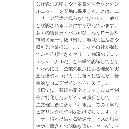
な緑色の矢印」や「定番のトラックのシ
ルエット」を安易に採用することは、ユ
ーザーの記憶に残らないばかりか、他社
と誤認されるリスクすら孕んでいます。
多くの後発ライバルがひしめくローカル
市場で頭一つ抜け出し、地域の生活者や
取引先企業様に「こここそが自社が探し
ていた信頼できるグリーン物流のプロフ
ェッショナルだ」と一瞬で認識してもら
うためには、企業の根底にある理念や実
直な姿勢をロジカルに落とし込んだ、普
遍的なロゴデザインが不可欠です。
当店では、新規の完全オリジナルロゴ制
作に特化したデザイン事務所として、ご
注文確定後に必ず「お電話」での丁寧な
ヒアリングの時間を設けております。オ
ーナー様が提供する輸送サービスの独自
性や、競合との明確な違い、ターゲット