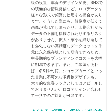
板の設置、車両のデザイン変更、SNSで
の積極的な情報発信など、ロゴデータを
様々な形式で頻繁に使用する機会があり
ます。そうした際にも、解像度が低くて
画像が荒れてしまったり、印刷会社から
データの不備を指摘されたりするリスク
がありません。拡大・縮小を繰り返して
も劣化しない高精度なデータセットを手
元に永久保存版として所有できるため、
中長期的なブランディングコストを大幅
に削減できます。また、ご希望があれ
ば、名刺や封筒、ショップカードといっ
た営業に不可欠な販促物デザインも、
大々的な集客フックとしてはアピールし
ておりませんが、ロゴデザインと合わせ
て一括でのご対応が可能です。