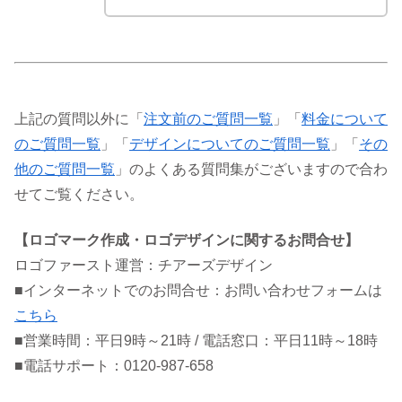
上記の質問以外に「
注文前のご質問一覧
」「
料金について
のご質問一覧
」「
デザインについてのご質問一覧
」「
その
他のご質問一覧
」のよくある質問集がございますので合わ
せてご覧ください。
【ロゴマーク作成・ロゴデザインに関するお問合せ】
ロゴファースト運営：チアーズデザイン
■インターネットでのお問合せ：お問い合わせフォームは
こちら
■営業時間：平日9時～21時 / 電話窓口：平日11時～18時
■電話サポート：0120-987-658