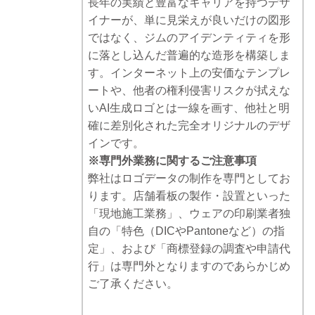
長年の実績と豊富なキャリアを持つデザ
イナーが、単に見栄えが良いだけの図形
ではなく、ジムのアイデンティティを形
に落とし込んだ普遍的な造形を構築しま
す。インターネット上の安価なテンプレ
ートや、他者の権利侵害リスクが拭えな
いAI生成ロゴとは一線を画す、他社と明
確に差別化された完全オリジナルのデザ
インです。
※専門外業務に関するご注意事項
弊社はロゴデータの制作を専門としてお
ります。店舗看板の製作・設置といった
「現地施工業務」、ウェアの印刷業者独
自の「特色（DICやPantoneなど）の指
定」、および「商標登録の調査や申請代
行」は専門外となりますのであらかじめ
ご了承ください。