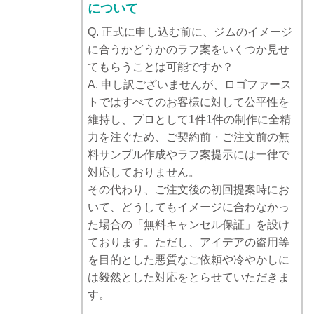
について
Q. 正式に申し込む前に、ジムのイメージ
に合うかどうかのラフ案をいくつか見せ
てもらうことは可能ですか？
A. 申し訳ございませんが、ロゴファース
トではすべてのお客様に対して公平性を
維持し、プロとして1件1件の制作に全精
力を注ぐため、ご契約前・ご注文前の無
料サンプル作成やラフ案提示には一律で
対応しておりません。
その代わり、ご注文後の初回提案時にお
いて、どうしてもイメージに合わなかっ
た場合の「無料キャンセル保証」を設け
ております。ただし、アイデアの盗用等
を目的とした悪質なご依頼や冷やかしに
は毅然とした対応をとらせていただきま
す。