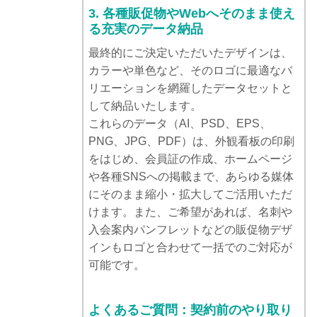
3. 各種販促物やWebへそのまま使え
る充実のデータ納品
最終的にご決定いただいたデザインは、
カラーや単色など、そのロゴに最適なバ
リエーションを網羅したデータセットと
して納品いたします。
これらのデータ（AI、PSD、EPS、
PNG、JPG、PDF）は、外観看板の印刷
をはじめ、会員証の作成、ホームページ
や各種SNSへの掲載まで、あらゆる媒体
にそのまま縮小・拡大してご活用いただ
けます。また、ご希望があれば、名刺や
入会案内パンフレットなどの販促物デザ
インもロゴと合わせて一括でのご対応が
可能です。
よくあるご質問：契約前のやり取り