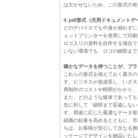
は欠かせないため、この形式の有
4. pdf形式（汎用ドキュメント
どのデバイスでも中身が崩れずに
ェットプリンターを使用して印刷
ロゴ入りの資料を自作する場合で
いない環境でも、ロゴの細部まで
確かなデータを持つことが、ブラ
これらの形式を揃えておく最大の
す。ビジネスが急成長し、いざ大
再制作のコストや時間がかかり、
また、どのような媒体であっても
先に対して「細部まで妥協しない
す。用途に応じた最適なデータ形
組織の結束を高めるとともに、市
ちは、お客様が安心して次なる挑
ッケージでデザインを納品いたし