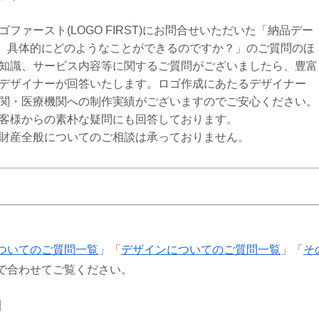
ァースト(LOGO FIRST)にお問合せいただいた「納品デー
f等）を使って、具体的にどのようなことができるのですか？」のご質問のほ
知識、サービス内容等に関するご質問がございましたら、豊富
デザイナーが回答いたします。ロゴ作成にあたるデザイナー
関・医療機関への制作実績がございますのでご安心ください。
客様からの素朴な疑問にも回答しております。
財産全般についてのご相談は承っておりません。
ついてのご質問一覧
」「
デザインについてのご質問一覧
」「
そ
で合わせてご覧ください。
】