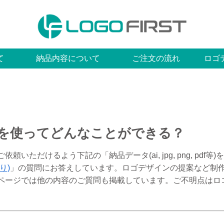
て
納品内容について
ご注文の流れ
ロゴ
 pdf等)を使ってどんなことができる？
だけるよう下記の「納品データ(ai, jpg, png, pdf等)を
り)
」の質問にお答えしています。ロゴデザインの提案など制
ページでは他の内容のご質問も掲載しています。ご不明点はロ
。