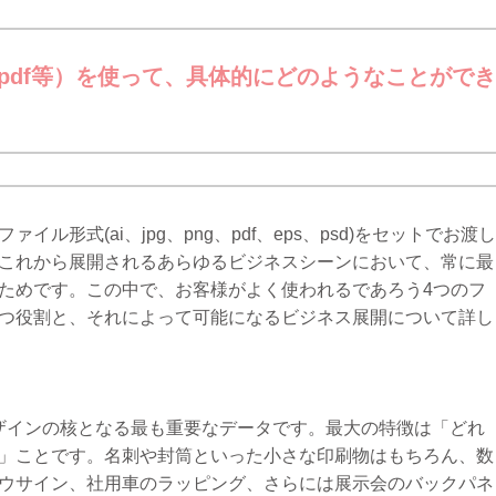
png, pdf等）を使って、具体的にどのようなことがで
ル形式(ai、jpg、png、pdf、eps、psd)をセットでお渡
これから展開されるあらゆるビジネスシーンにおいて、常に最
ためです。この中で、お客様がよく使われるであろう4つのフ
つ役割と、それによって可能になるビジネス展開について詳し
)は、ロゴデザインの核となる最も重要なデータです。最大の特徴は「どれ
」ことです。名刺や封筒といった小さな印刷物はもちろん、数
ウサイン、社用車のラッピング、さらには展示会のバックパネ