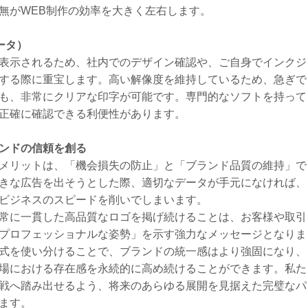
無がWEB制作の効率を大きく左右します。
データ）
表示されるため、社内でのデザイン確認や、ご自身でインクジ
する際に重宝します。高い解像度を維持しているため、急ぎで
も、非常にクリアな印字が可能です。専門的なソフトを持って
正確に確認できる利便性があります。
ンドの信頼を創る
メリットは、「機会損失の防止」と「ブランド品質の維持」で
きな広告を出そうとした際、適切なデータが手元になければ、
ビジネスのスピードを削いでしまいます。
常に一貫した高品質なロゴを掲げ続けることは、お客様や取引
プロフェッショナルな姿勢」を示す強力なメッセージとなりま
式を使い分けることで、ブランドの統一感はより強固になり、
場における存在感を永続的に高め続けることができます。私た
戦へ踏み出せるよう、将来のあらゆる展開を見据えた完璧なパ
ます。