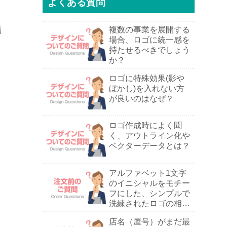
よくある質問
複数の事業を展開する
場合、ロゴに統一感を
持たせるべきでしょう
か？
ロゴに特殊効果(影や
ぼかし)を入れない方
が良いのはなぜ？
ロゴ作成時によく聞
く、アウトライン化や
ベクターデータとは？
アルファベット1文字
のイニシャルをモチー
フにした、シンプルで
洗練されたロゴの相談
は可能ですか？
店名（屋号）がまだ最