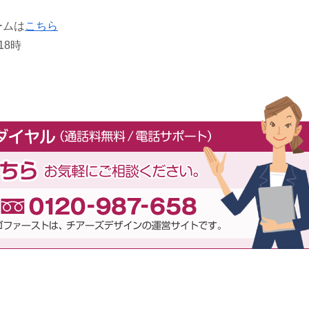
ームは
こちら
18時