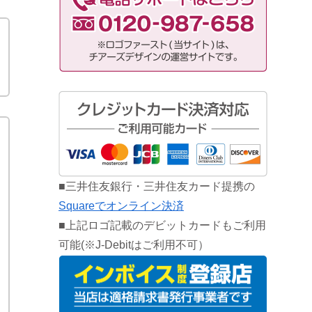
き
し
■三井住友銀行・三井住友カード提携の
Squareでオンライン決済
■上記ロゴ記載のデビットカードもご利用
可能(※J-Debitはご利用不可）