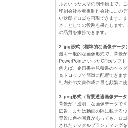
ルといった大型の制作物まで、こ
印刷会社や看板制作会社にこのデ
い状態でロゴを再現できます。ま
本」としての役割も果たします。
の品質を維持できます。
2. jpg形式（標準的な画像データ
最も一般的な画像形式で、背景が白
PowerPointといったOffic
例えば、企画書や見積書のヘッダ
＆ドロップで簡単に配置できます
社内外の文書作成に最も頻繁に使
3. png形式（背景透過画像データ
背景が「透明」な画像データです
広告、または動画の隅に載せるウ
背景に色や写真があっても、ロゴ
されたデジタルブランディングを