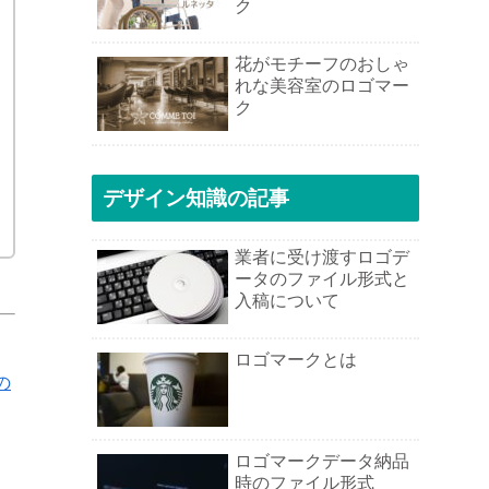
ク
花がモチーフのおしゃ
れな美容室のロゴマー
ク
デザイン知識の記事
業者に受け渡すロゴデ
ータのファイル形式と
入稿について
ロゴマークとは
の
ロゴマークデータ納品
時のファイル形式