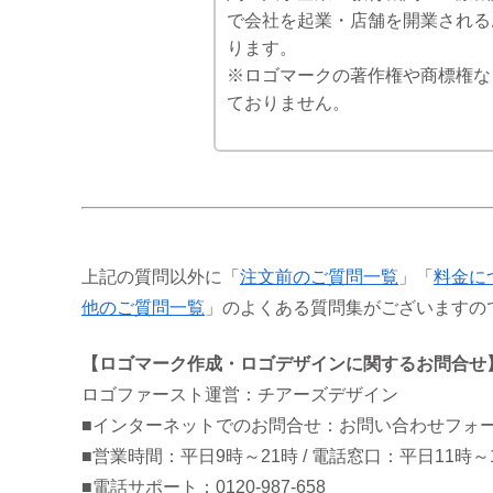
で会社を起業・店舗を開業される
ります。
※ロゴマークの著作権や商標権な
ておりません。
上記の質問以外に「
注文前のご質問一覧
」「
料金に
他のご質問一覧
」のよくある質問集がございますの
【ロゴマーク作成・ロゴデザインに関するお問合せ
ロゴファースト運営：チアーズデザイン
■インターネットでのお問合せ：お問い合わせフォ
■営業時間：平日9時～21時 / 電話窓口：平日11時～
■電話サポート：0120-987-658