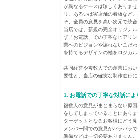
が異なるケースは珍しくありませ
リ、あるいは実店舗の看板など、
そ、全員の意見を高い次元で統合
当店では、新規の完全オリジナル
ず「お電話」での丁寧なヒアリン
業へのビジョンや譲れないこだわ
を持てるデザインの軸をロジカル
共同経営や複数人での創業におい
要性と、当店の確実な制作進行に
1. お電話での丁寧な対話に
複数人の意見がまとまらない原因
をしてしまっていることにありま
ターゲットとなるお客様にどう見
メンバー間での意見がバラバラで
準備などは一切必要ありません。