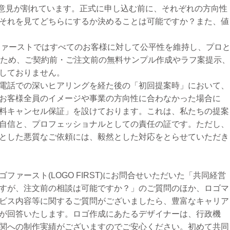
性で意見が割れています。正式に申し込む前に、それぞれの方向性
それを見てどちらにするか決めることは可能ですか？また、値
ゴファーストではすべてのお客様に対して公平性を維持し、プロ
ぐため、ご契約前・ご注文前の無料サンプル作成やラフ案提示
しておりません。
電話での深いヒアリングを経た後の「初回提案時」において、
お客様全員のイメージや事業の方向性に合わなかった場合に
料キャンセル保証」を設けております。これは、私たちの提案
自信と、プロフェッショナルとしての責任の証です。ただし、
とした悪質なご依頼には、毅然とした対応をとらせていただき
ァースト(LOGO FIRST)にお問合せいただいた「共同経営
すが、注文前の相談は可能ですか？」のご質問のほか、ロゴマ
ビス内容等に関するご質問がございましたら、豊富なキャリア
が回答いたします。ロゴ作成にあたるデザイナーは、行政機
関への制作実績がございますのでご安心ください。初めて共同