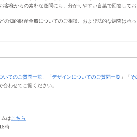
お客様からの素朴な疑問にも、分かりやすい言葉で回答してお
どの知的財産全般についてのご相談、および法的な調査は承っ
ついてのご質問一覧
」「
デザインについてのご質問一覧
」「
そ
で合わせてご覧ください。
】
ームは
こちら
18時