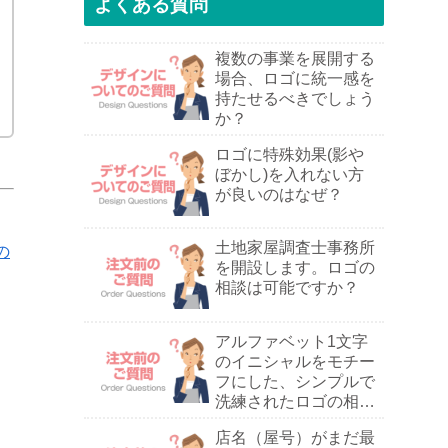
よくある質問
複数の事業を展開する
場合、ロゴに統一感を
持たせるべきでしょう
か？
ロゴに特殊効果(影や
ぼかし)を入れない方
が良いのはなぜ？
土地家屋調査士事務所
の
を開設します。ロゴの
相談は可能ですか？
アルファベット1文字
のイニシャルをモチー
フにした、シンプルで
洗練されたロゴの相談
は可能ですか？
店名（屋号）がまだ最