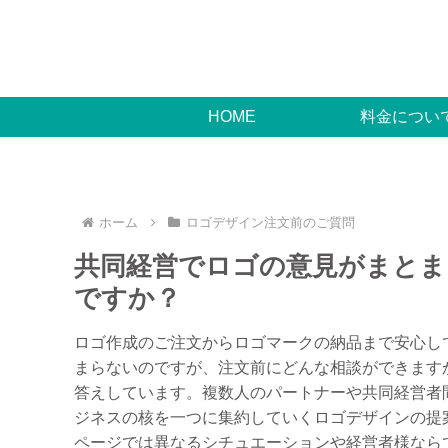
HOME
料金につい
ホーム
ロゴデザイン注文前のご質問
共同経営でロゴの意見がまとま
ですか？
ロゴ作成のご注文からロゴマークの納品まで安心し
まらないのですが、注文前にどんな相談ができます
答えしています。複数人のパートナーや共同経営者
ジネスの核を一つに集約していくロゴデザインの提
ページでは異なるシチュエーションや経営者様なら