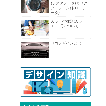
(ラスタデータ)とベク
ターデータ(ドローデ
ータ)
カラーの種類(カラー
と
モード)について
、
ロゴデザインとは