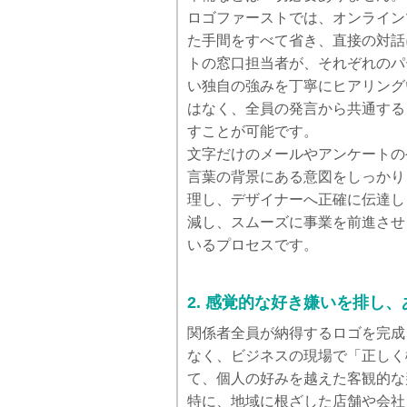
ロゴファーストでは、オンライン
た手間をすべて省き、直接の対話
トの窓口担当者が、それぞれのパ
い独自の強みを丁寧にヒアリング
はなく、全員の発言から共通する
すことが可能です。
文字だけのメールやアンケートの
言葉の背景にある意図をしっかり
理し、デザイナーへ正確に伝達し
減し、スムーズに事業を前進させ
いるプロセスです。
2. 感覚的な好き嫌いを排し
関係者全員が納得するロゴを完成
なく、ビジネスの現場で「正しく
て、個人の好みを越えた客観的な
特に、地域に根ざした店舗や会社