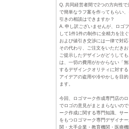
Q. 共同経営者間で2つの方向
で簡単なラフ案を作ってもらい、
引きの相談はできますか？
A. 申し訳ございませんが、ロ
して1件1件の制作に全精力を注
および値引き交渉には一律で対応
その代わり、ご注文をいただきお
ご提示したデザインがどうしても
は、一切の費用がかからない「無
するデザインクオリティに対する
アイデアの盗用や冷やかしを目的
ます。
今回、ロゴマーク作成専門店のロゴフ
でロゴの意見がまとまらないので
ーク作成に関する専門知識、サー
をもつロゴマーク専門デザイナー
関・大手企業・教育機関・医療機