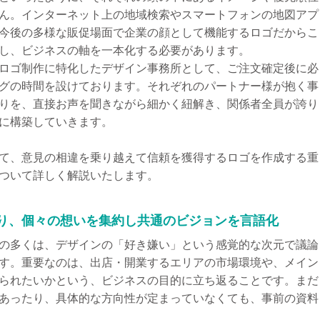
ん。インターネット上の地域検索やスマートフォンの地図アプ
今後の多様な販促場面で企業の顔として機能するロゴだからこ
し、ビジネスの軸を一本化する必要があります。
ロゴ制作に特化したデザイン事務所として、ご注文確定後に必
グの時間を設けております。それぞれのパートナー様が抱く事
りを、直接お声を聞きながら細かく紐解き、関係者全員が誇り
に構築していきます。
て、意見の相違を乗り越えて信頼を獲得するロゴを作成する重
ついて詳しく解説いたします。
より、個々の想いを集約し共通のビジョンを言語化
の多くは、デザインの「好き嫌い」という感覚的な次元で議論
す。重要なのは、出店・開業するエリアの市場環境や、メイン
られたいかという、ビジネスの目的に立ち返ることです。まだ
あったり、具体的な方向性が定まっていなくても、事前の資料