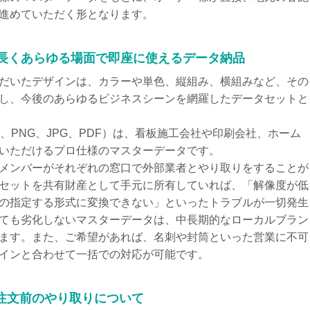
進めていただく形となります。
末長くあらゆる場面で即座に使えるデータ納品
だいたデザインは、カラーや単色、縦組み、横組みなど、その
し、今後のあらゆるビジネスシーンを網羅したデータセットと
S、PNG、JPG、PDF）は、看板施工会社や印刷会社、ホーム
いただけるプロ仕様のマスターデータです。
メンバーがそれぞれの窓口で外部業者とやり取りをすることが
セットを共有財産として手元に所有していれば、「解像度が低
の指定する形式に変換できない」といったトラブルが一切発生
ても劣化しないマスターデータは、中長期的なローカルブラン
ます。また、ご希望があれば、名刺や封筒といった営業に不可
インと合わせて一括での対応が可能です。
注文前のやり取りについて