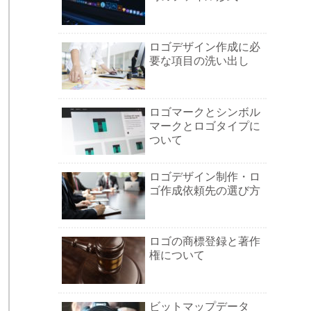
ロゴデザイン作成に必
要な項目の洗い出し
ロゴマークとシンボル
マークとロゴタイプに
ついて
ロゴデザイン制作・ロ
ゴ作成依頼先の選び方
ロゴの商標登録と著作
権について
ビットマップデータ