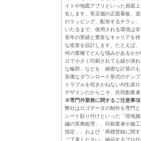
イトや地図アプリといった画面上
右します。実店舗の正面看板、道
のラッピング、配布するチラシ、
いたるまで、使用される環境は非
長年の実績と豊富なキャリアを持
な造形を設計します。たとえば、
何の業種でどんな強みがあるかが
ロで小さく印刷されても線が潰れ
な輪郭」などを、緻密な計算のも
安価なダウンロード形式のテンプ
トラブルを招きかねないAI生成
デザインだからこそ、共同創業者
※専門外業務に関するご注意事項
弊社はロゴデータの制作を専門と
シート貼り付けといった「現地施
繍の実務処理」、印刷業者や施工業
指定」、および「商標登録に関す
ご了承ください。納品するプロ仕