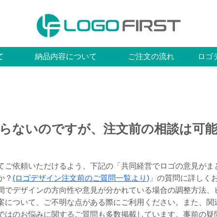
て
納品内容について
ご注文の流れ
ロゴ
らないのですが、注文前の相談は可
てご依頼いただけるよう、下記の「共同経営でロゴの意見がま
か？
(ロゴデザイン注文前のご質問一覧より)
」の質問に詳しく
間でデザインの方向性や意見が分かれている場合の調整方法、
案について、ご不明な点がある際にご利用ください。また、関
ではのお悩みに関するご質問も多数掲載しています。事前の疑