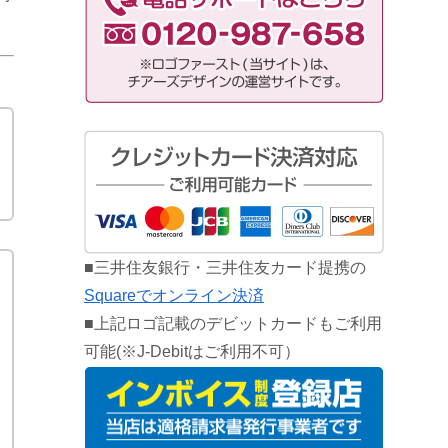
■三井住友銀行・三井住友カード提携の
Squareでオンライン決済
■上記ロゴ記載のデビットカードもご利用
可能(※J-Debitはご利用不可）