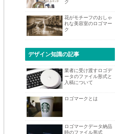
ク
花がモチーフのおしゃ
れな美容室のロゴマー
ク
デザイン知識の記事
業者に受け渡すロゴデ
ータのファイル形式と
入稿について
ロゴマークとは
ロゴマークデータ納品
時のファイル形式