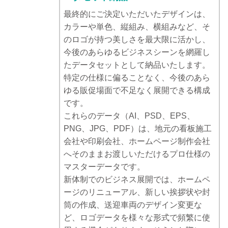
最終的にご決定いただいたデザインは、
カラーや単色、縦組み、横組みなど、そ
のロゴが持つ美しさを最大限に活かし、
今後のあらゆるビジネスシーンを網羅し
たデータセットとして納品いたします。
特定の仕様に偏ることなく、今後のあら
ゆる販促場面で不足なく展開できる構成
です。
これらのデータ（AI、PSD、EPS、
PNG、JPG、PDF）は、地元の看板施工
会社や印刷会社、ホームページ制作会社
へそのままお渡しいただけるプロ仕様の
マスターデータです。
新体制でのビジネス展開では、ホームペ
ージのリニューアル、新しい挨拶状や封
筒の作成、送迎車両のデザイン変更な
ど、ロゴデータを様々な形式で頻繁に使