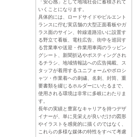
「安心感」として地域社会に蓄積されて
いくことになります。
具体的には、ロードサイドやビルエント
ランスに佇む実店舗の大型正面看板やガ
ラス面のサイン、幹線道路沿いに設置す
る野立て看板、電柱広告、街中を巡回す
る営業車や送迎・作業用車両のラッピン
グシート、新聞折込やポスティングされ
るチラシ、地域情報誌への広告掲載、ス
タッフが着用するユニフォームやポロシ
ャツ・作業着への刺繍、名刺、封筒、重
要書類を綴じるホルダーにいたるまで、
使用される環境は非常に多岐にわたりま
す。
長年の実績と豊富なキャリアを持つデザ
イナーが、単に見栄えが良いだけの図形
やイラストを感覚的に描くのではなく、
これらの多様な媒体の特性をすべて考慮