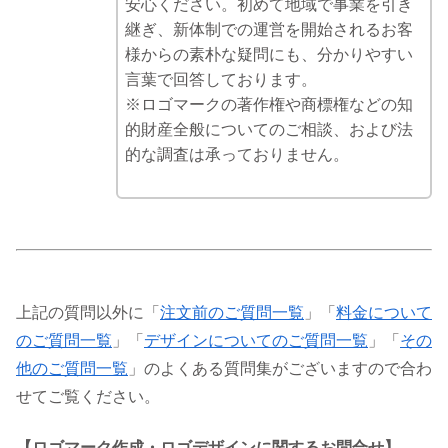
安心ください。初めて地域で事業を引き
継ぎ、新体制での運営を開始されるお客
様からの素朴な疑問にも、分かりやすい
言葉で回答しております。
※ロゴマークの著作権や商標権などの知
的財産全般についてのご相談、および法
的な調査は承っておりません。
上記の質問以外に「
注文前のご質問一覧
」「
料金について
のご質問一覧
」「
デザインについてのご質問一覧
」「
その
他のご質問一覧
」のよくある質問集がございますので合わ
せてご覧ください。
【ロゴマーク作成・ロゴデザインに関するお問合せ】