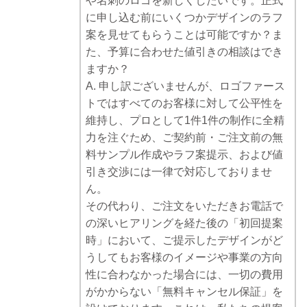
や名刺のロゴを新しくしたいです。正式
に申し込む前にいくつかデザインのラフ
案を見せてもらうことは可能ですか？ま
た、予算に合わせた値引きの相談はでき
ますか？
A. 申し訳ございませんが、ロゴファース
トではすべてのお客様に対して公平性を
維持し、プロとして1件1件の制作に全精
力を注ぐため、ご契約前・ご注文前の無
料サンプル作成やラフ案提示、および値
引き交渉には一律で対応しておりませ
ん。
その代わり、ご注文をいただきお電話で
の深いヒアリングを経た後の「初回提案
時」において、ご提示したデザインがど
うしてもお客様のイメージや事業の方向
性に合わなかった場合には、一切の費用
がかからない「無料キャンセル保証」を