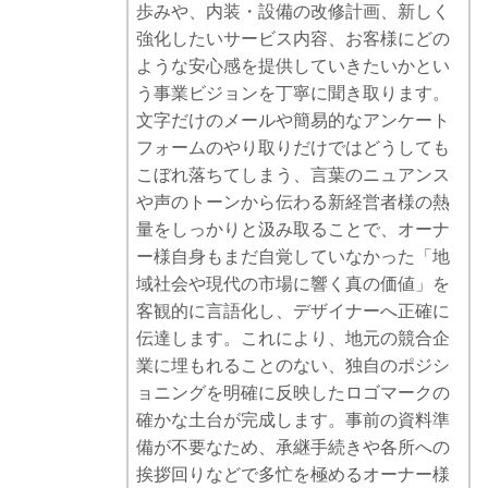
歩みや、内装・設備の改修計画、新しく
強化したいサービス内容、お客様にどの
ような安心感を提供していきたいかとい
う事業ビジョンを丁寧に聞き取ります。
文字だけのメールや簡易的なアンケート
フォームのやり取りだけではどうしても
こぼれ落ちてしまう、言葉のニュアンス
や声のトーンから伝わる新経営者様の熱
量をしっかりと汲み取ることで、オーナ
ー様自身もまだ自覚していなかった「地
域社会や現代の市場に響く真の価値」を
客観的に言語化し、デザイナーへ正確に
伝達します。これにより、地元の競合企
業に埋もれることのない、独自のポジシ
ョニングを明確に反映したロゴマークの
確かな土台が完成します。事前の資料準
備が不要なため、承継手続きや各所への
挨拶回りなどで多忙を極めるオーナー様