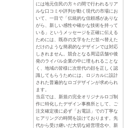
には地元住民の方々の間で行われるリア
ルな口コミや評判が動く現代の市場にお
いて、一目で「伝統的な信頼感がありな
がら、新しい感性や確かな技術を持って
いる」というメッセージを正確に伝える
ためには、既存の文字をただ並べ替えた
だけのような簡易的なデザインでは対応
しきれません。競合となる周辺店舗や後
発のライバル企業の中に埋もれることな
く、地域の皆様に次世代の顔を正しく認
識してもらうためには、ロジカルに設計
された普遍的なロゴデザインが求められ
ます。
当店では、新規の完全オリジナルロゴ制
作に特化したデザイン事務所として、ご
注文確定後に必ず「お電話」での丁寧な
ヒアリングの時間を設けております。先
代から受け継いだ大切な経営理念や、新