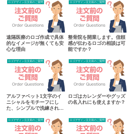
ロゴデザイン注文前のご質問
ロゴデザイン注文前のご質問
遠隔医療のロゴ作成で具体
整骨院を開業します。信頼
的なイメージが無くても安
感が伝わるロゴの相談は可
心な理由
能ですか？
ロゴデザイン注文前のご質問
ロゴデザイン注文前のご質問
アルファベット1文字のイ
ロゴはカレンダーやグッズ
ニシャルをモチーフにし
の名入れにも使えますか？
た、シンプルで洗練された
ロゴの相談は可能ですか？
ロゴデザイン注文前のご質問
ロゴデザイン注文前のご質問