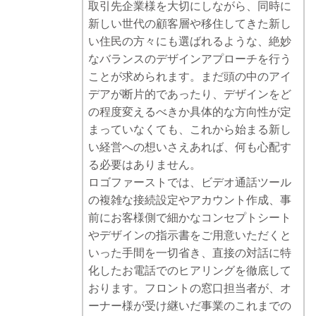
取引先企業様を大切にしながら、同時に
新しい世代の顧客層や移住してきた新し
い住民の方々にも選ばれるような、絶妙
なバランスのデザインアプローチを行う
ことが求められます。まだ頭の中のアイ
デアが断片的であったり、デザインをど
の程度変えるべきか具体的な方向性が定
まっていなくても、これから始まる新し
い経営への想いさえあれば、何も心配す
る必要はありません。
ロゴファーストでは、ビデオ通話ツール
の複雑な接続設定やアカウント作成、事
前にお客様側で細かなコンセプトシート
やデザインの指示書をご用意いただくと
いった手間を一切省き、直接の対話に特
化したお電話でのヒアリングを徹底して
おります。フロントの窓口担当者が、オ
ーナー様が受け継いだ事業のこれまでの