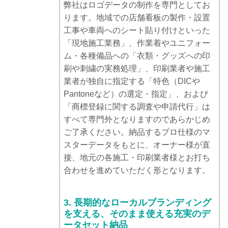
弊社はロゴデータの制作を専門としてお
ります。地域での店舗看板の製作・設置
工事や車両へのシート貼り付けといった
「現地施工業務」、作業着やユニフォー
ム・各種備品への「衣類・グッズへの印
刷や刺繍の実務処理」、印刷業者や施工
業者が独自に指定する「特色（DICや
Pantoneなど）の選定・指定」、および
「商標登録に関する調査や申請代行」は
すべて専門外となりますのであらかじめ
ご了承ください。納品するプロ仕様のマ
スターデータをもとに、オーナー様が直
接、地元の各施工・印刷業者様とお打ち
合わせを進めていただく形となります。
3. 長期的なローカルブランディング
を支える、そのまま使える充実のデ
ータセット納品