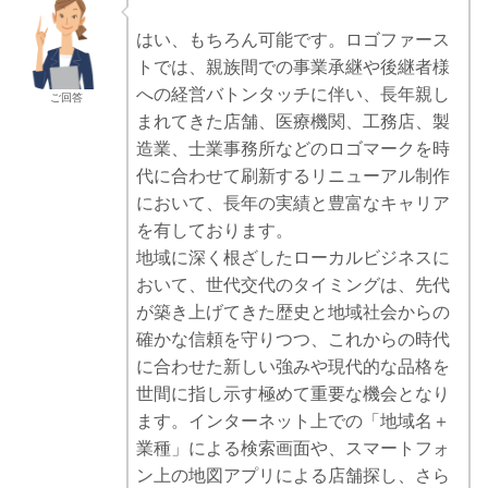
はい、もちろん可能です。ロゴファース
トでは、親族間での事業承継や後継者様
への経営バトンタッチに伴い、長年親し
ご回答
まれてきた店舗、医療機関、工務店、製
造業、士業事務所などのロゴマークを時
代に合わせて刷新するリニューアル制作
において、長年の実績と豊富なキャリア
を有しております。
地域に深く根ざしたローカルビジネスに
おいて、世代交代のタイミングは、先代
が築き上げてきた歴史と地域社会からの
確かな信頼を守りつつ、これからの時代
に合わせた新しい強みや現代的な品格を
世間に指し示す極めて重要な機会となり
ます。インターネット上での「地域名＋
業種」による検索画面や、スマートフォ
ン上の地図アプリによる店舗探し、さら