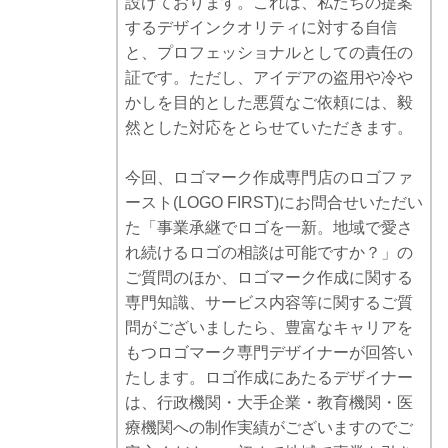
設けております。これは、私たちの提案
するデザインクオリティに対する自信
と、プロフェッショナルとしての責任の
証です。ただし、アイデアの盗用や冷や
かしを目的とした悪質なご依頼には、毅
然とした対応をとらせていただきます。
今回、ロゴマーク作成専門店のロゴファ
ースト(LOGO FIRST)にお問合せいただい
た「事業承継でロゴを一新。地域で愛さ
れ続けるロゴの相談は可能ですか？」の
ご質問のほか、ロゴマーク作成に関する
専門知識、サービス内容等に関するご質
問がございましたら、豊富なキャリアを
もつロゴマーク専門デザイナーが回答い
たします。ロゴ作成にあたるデザイナー
は、行政機関・大手企業・教育機関・医
療機関への制作実績がございますのでご