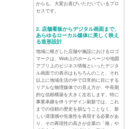
からも、大変お喜びいただいているプロ
セスです。
2. 店舗看板からデジタル画面まで、
あらゆるローカル媒体に美しく映え
る造形設計
地域に根ざした店舗や施設におけるロゴ
マークは、Web上のホームページや地図
アプリ上のビジネス情報といったデジタ
ル画面での表示はもちろんのこと、それ
以上に地域生活の中で日常的に目にする
リアルな物理媒体での見え方が、中長期
的な信頼構築を大きく左右します。特に
事業承継を伴うデザイン刷新では、これ
までの信頼の歴史を損なうことなく、新
しい清潔感や先進性を表現する必要があ
り、その再現性の高さが企業の「格」や