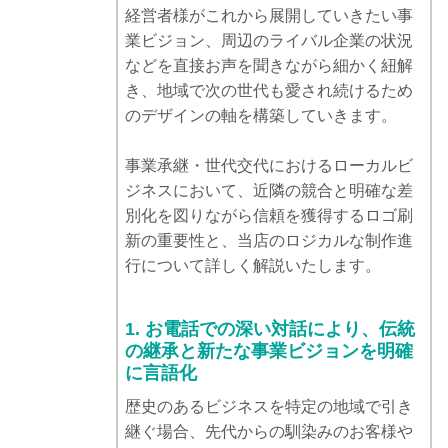
経営者様がこれから展開していきたい事
業ビジョン、周辺のライバル企業の状況
などを直接お声を聞きながら細かく紐解
き、地域で次の世代も愛され続けるため
のデザインの軸を構築していきます。
事業承継・世代交代におけるローカルビ
ジネスにおいて、近隣の競合と明確な差
別化を図りながら信頼を獲得するロゴ刷
新の重要性と、当店のロジカルな制作進
行について詳しく解説いたします。
1. お電話での深い対話により、伝統
の継承と新たな事業ビジョンを明確
に言語化
歴史のあるビジネスを特定の地域で引き
継ぐ場合、先代からの馴染みのお客様や