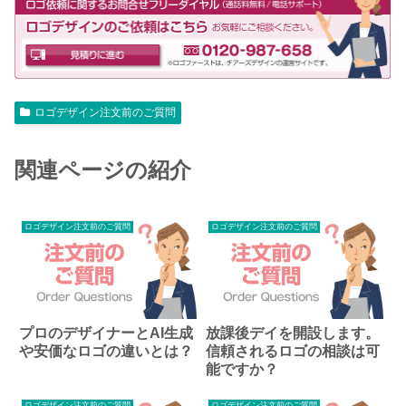
ロゴデザイン注文前のご質問
関連ページの紹介
ロゴデザイン注文前のご質問
ロゴデザイン注文前のご質問
プロのデザイナーとAI生成
放課後デイを開設します。
や安価なロゴの違いとは？
信頼されるロゴの相談は可
能ですか？
ロゴデザイン注文前のご質問
ロゴデザイン注文前のご質問