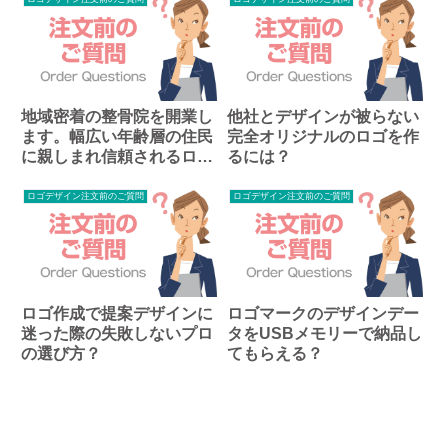
地域密着の整骨院を開業し
他社とデザインが被らない
ます。幅広い年齢層の住民
完全オリジナルのロゴを作
に親しまれ信頼されるロゴ
るには？
の相談は可能ですか？
ロゴデザイン注文前のご質問
ロゴデザイン注文前のご質問
ロゴ作成で提案デザインに
ロゴマークのデザインデー
迷った際の失敗しないプロ
タをUSBメモリーで納品し
の選び方？
てもらえる？