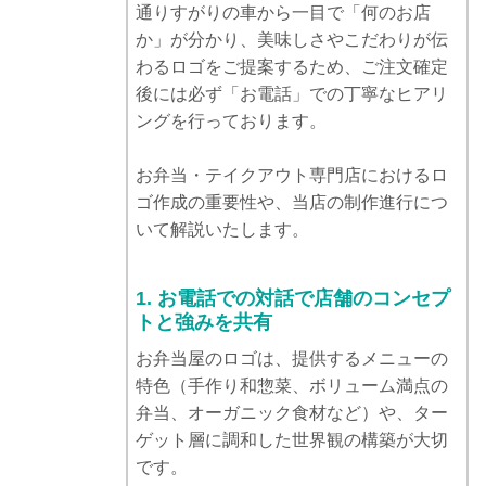
通りすがりの車から一目で「何のお店
か」が分かり、美味しさやこだわりが伝
わるロゴをご提案するため、ご注文確定
後には必ず「お電話」での丁寧なヒアリ
ングを行っております。
お弁当・テイクアウト専門店におけるロ
ゴ作成の重要性や、当店の制作進行につ
いて解説いたします。
1. お電話での対話で店舗のコンセプ
トと強みを共有
お弁当屋のロゴは、提供するメニューの
特色（手作り和惣菜、ボリューム満点の
弁当、オーガニック食材など）や、ター
ゲット層に調和した世界観の構築が大切
です。