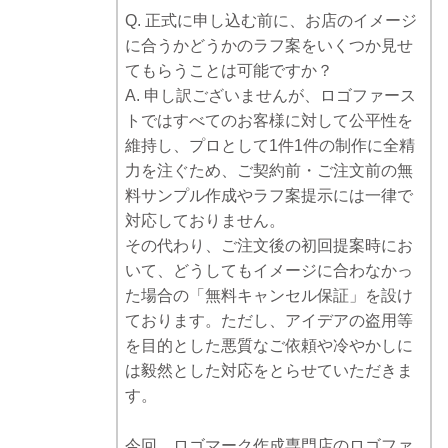
Q. 正式に申し込む前に、お店のイメージ
に合うかどうかのラフ案をいくつか見せ
てもらうことは可能ですか？
A. 申し訳ございませんが、ロゴファース
トではすべてのお客様に対して公平性を
維持し、プロとして1件1件の制作に全精
力を注ぐため、ご契約前・ご注文前の無
料サンプル作成やラフ案提示には一律で
対応しておりません。
その代わり、ご注文後の初回提案時にお
いて、どうしてもイメージに合わなかっ
た場合の「無料キャンセル保証」を設け
ております。ただし、アイデアの盗用等
を目的とした悪質なご依頼や冷やかしに
は毅然とした対応をとらせていただきま
す。
今回、ロゴマーク作成専門店のロゴファ