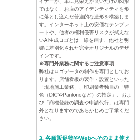
イナーが、単に見栄えが良いだけの図形
ではなく、お店のアイデンティティを形
に落とし込んだ普遍的な造形を構築しま
す。インターネット上の安価なテンプレ
ートや、他者の権利侵害リスクが拭えな
いAI生成ロゴとは一線を画す、他社と明
確に差別化された完全オリジナルのデザ
インです。
※専門外業務に関するご注意事項
弊社はロゴデータの制作を専門としてお
ります。店舗看板の製作・設置といった
「現地施工業務」、印刷業者独自の「特
色（DICやPantoneなど）の指定」、およ
び「商標登録の調査や申請代行」は専門
外となりますのであらかじめご了承くだ
さい。
3. 各種販促物やWebへそのまま使え