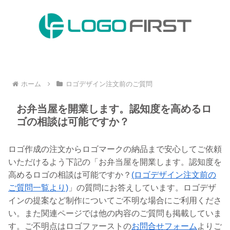
ホーム
ロゴデザイン注文前のご質問
お弁当屋を開業します。認知度を高めるロ
ゴの相談は可能ですか？
ロゴ作成の注文からロゴマークの納品まで安心してご依頼
いただけるよう下記の「お弁当屋を開業します。認知度を
高めるロゴの相談は可能ですか？
(ロゴデザイン注文前の
ご質問一覧より)
」の質問にお答えしています。ロゴデザ
インの提案など制作についてご不明な場合にご利用くださ
い。また関連ページでは他の内容のご質問も掲載していま
す。ご不明点はロゴファーストの
お問合せフォーム
よりご