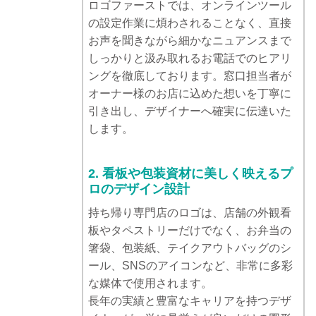
ロゴファーストでは、オンラインツール
の設定作業に煩わされることなく、直接
お声を聞きながら細かなニュアンスまで
しっかりと汲み取れるお電話でのヒアリ
ングを徹底しております。窓口担当者が
オーナー様のお店に込めた想いを丁寧に
引き出し、デザイナーへ確実に伝達いた
します。
2. 看板や包装資材に美しく映えるプ
ロのデザイン設計
持ち帰り専門店のロゴは、店舗の外観看
板やタペストリーだけでなく、お弁当の
箸袋、包装紙、テイクアウトバッグのシ
ール、SNSのアイコンなど、非常に多彩
な媒体で使用されます。
長年の実績と豊富なキャリアを持つデザ