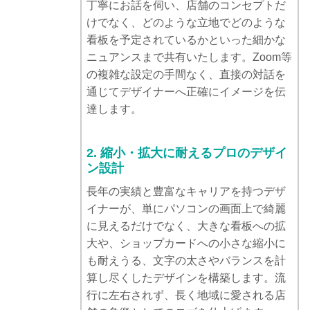
丁寧にお話を伺い、店舗のコンセプトだ
けでなく、どのような立地でどのような
看板を予定されているかといった細かな
ニュアンスまで共有いたします。Zoom等
の複雑な設定の手間なく、直接の対話を
通じてデザイナーへ正確にイメージを伝
達します。
2. 縮小・拡大に耐えるプロのデザイ
ン設計
長年の実績と豊富なキャリアを持つデザ
イナーが、単にパソコンの画面上で綺麗
に見えるだけでなく、大きな看板への拡
大や、ショップカードへの小さな縮小に
も耐えうる、文字の太さやバランスを計
算し尽くしたデザインを構築します。流
行に左右されず、長く地域に愛される店