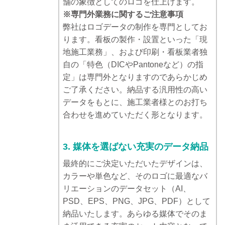
舗の象徴としてのロゴを仕上げます。
※専門外業務に関するご注意事項
弊社はロゴデータの制作を専門としてお
ります。看板の製作・設置といった「現
地施工業務」、および印刷・看板業者独
自の「特色（DICやPantoneなど）の指
定」は専門外となりますのであらかじめ
ご了承ください。納品する汎用性の高い
データをもとに、施工業者様とのお打ち
合わせを進めていただく形となります。
3. 媒体を選ばない充実のデータ納品
最終的にご決定いただいたデザインは、
カラーや単色など、そのロゴに最適なバ
リエーションのデータセット（AI、
PSD、EPS、PNG、JPG、PDF）として
納品いたします。あらゆる媒体でそのま