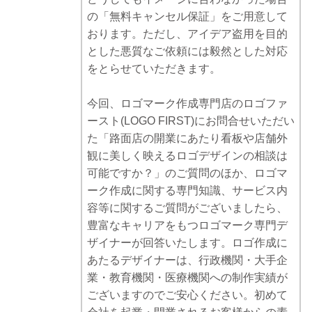
の「無料キャンセル保証」をご用意して
おります。ただし、アイデア盗用を目的
とした悪質なご依頼には毅然とした対応
をとらせていただきます。
今回、ロゴマーク作成専門店のロゴファ
ースト(LOGO FIRST)にお問合せいただい
た「路面店の開業にあたり看板や店舗外
観に美しく映えるロゴデザインの相談は
可能ですか？」のご質問のほか、ロゴマ
ーク作成に関する専門知識、サービス内
容等に関するご質問がございましたら、
豊富なキャリアをもつロゴマーク専門デ
ザイナーが回答いたします。ロゴ作成に
あたるデザイナーは、行政機関・大手企
業・教育機関・医療機関への制作実績が
ございますのでご安心ください。初めて