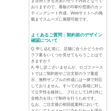
ま活用できる充実のセット内容となって
おりますので、看板の印刷や窓面のカッ
ティングシート作成、Webサイトへの掲
載までスムーズに展開可能です。
よくあるご質問：契約前のデザイン
確認について
Q. 申し込む前に、店舗に合うかどうかの
ラフ案をいくつか見せてもらうことはで
きますか？
A. 申し訳ございませんが、ロゴファース
トではご契約前やご注文前のラフ案提
示、無料サンプルの作成には一律で対応
しておりません。すべてのお客様に対し
て公平性を維持し、プロとして1件1件に
全精力を注いで制作を行うためです。
なお、ご注文後の初回提案時において、
どうしてもイメージに合わなかった場合