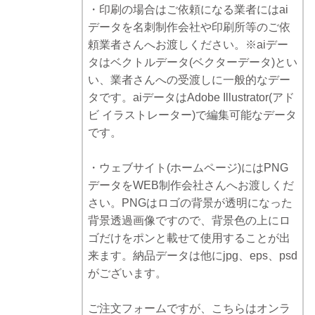
・印刷の場合はご依頼になる業者にはai
データを名刺制作会社や印刷所等のご依
頼業者さんへお渡しください。※aiデー
タはベクトルデータ(ベクターデータ)とい
い、業者さんへの受渡しに一般的なデー
タです。aiデータはAdobe Illustrator(アド
ビ イラストレーター)で編集可能なデータ
です。
・ウェブサイト(ホームページ)にはPNG
データをWEB制作会社さんへお渡しくだ
さい。PNGはロゴの背景が透明になった
背景透過画像ですので、背景色の上にロ
ゴだけをポンと載せて使用することが出
来ます。納品データは他にjpg、eps、psd
がございます。
ご注文フォームですが、こちらはオンラ