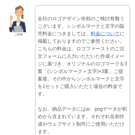
会社のロゴデザイン依頼のご検討有難う
ございます。シンボルマークと文字の販
売料金につきましては、
料金について
に
ご回答
掲載しておりますのでご参照ください。
こちらの料金は、ロゴファーストのご注
文フォームに入力いただいた作成イメー
ジに基づき、オリジナルのロゴマークを3
案「(シンボルマーク＋文字)×3案」ご提
案後、その中からシンボルマークと文字
を1セットご購入いただく場合の料金で
す。
なお、納品データにはai、pngデータが初
めから含まれています。それぞれ名刺作
成やウェブサイト制作にご使用いただけ
ます。