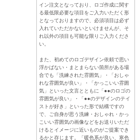
イン注文となっており、ロゴ作成に関す
る最低限必要な項目をご入力いただく形
となっておりますので、必須項目は必ず
入れていただかないといけませんが、そ
れ以外の項目も可能な限りご入力くださ
い。
また、初めてのロゴデザイン依頼で思い
浮かばない・まとまらない箇所がある場
合でも「洗練された雰囲気」・「おしゃ
れな雰囲気が良い」・「かっこいい雰囲
気」といった文言とともに「●●のロゴの
雰囲気が良い」・「●●のデザインのテイ
ストが好き」といった形で結構ですの
で、ご自身が思う洗練・おしゃれ・かっ
こいい雰囲気の画像などをお送りいただ
けるとイメージに近いものがご提案でき
るかと存じます。「暖色系が良い、寒色