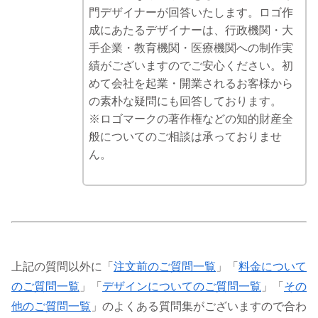
門デザイナーが回答いたします。ロゴ作
成にあたるデザイナーは、行政機関・大
手企業・教育機関・医療機関への制作実
績がございますのでご安心ください。初
めて会社を起業・開業されるお客様から
の素朴な疑問にも回答しております。
※ロゴマークの著作権などの知的財産全
般についてのご相談は承っておりませ
ん。
上記の質問以外に「
注文前のご質問一覧
」「
料金について
のご質問一覧
」「
デザインについてのご質問一覧
」「
その
他のご質問一覧
」のよくある質問集がございますので合わ