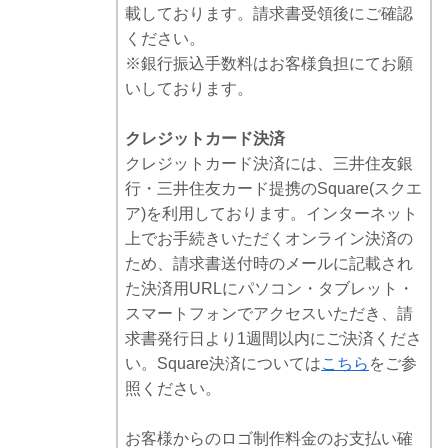
載しております。請求書受領後にご確認
ください。
※銀行振込手数料はお客様負担にてお願
いしております。
クレジットカード決済
クレジットカード決済には、三井住友銀
行・三井住友カード提携のSquare(スクエ
ア)を利用しております。インターネット
上でお手続きいただくオンライン決済の
ため、請求書送付時のメールに記載され
た決済用URLにパソコン・タブレット・
スマートフォンでアクセスいただき、請
求書発行日より1週間以内にご決済くださ
い。Square決済については
こちら
をご参
照ください。
お客様からのロゴ制作料金のお支払い確