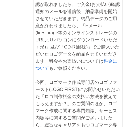
認が取れましたら、ご入金(お支払い)確認
通知のメールを送信後、納品準備を開始
させていただきます。納品データのご用
意が終わりましたら、「Eメール
(firestorage等のオンラインストレージの
URLよりパソコンにダウンロードいただ
く形)」及び「CD-R(郵送)」でご購入いた
だいたロゴデータを納品させていただき
ます。料金やお支払いについては
料金に
ついて
もご参照ください。
今回、ロゴマーク作成専門店のロゴファ
ースト(LOGO FIRST)にお問合せいただい
た「ロゴ制作料金の支払い方法を教えて
もらえますか？」のご質問のほか、ロゴ
マーク作成に関する専門知識、サービス
内容等に関するご質問がございました
ら、豊富なキャリアをもつロゴマーク専