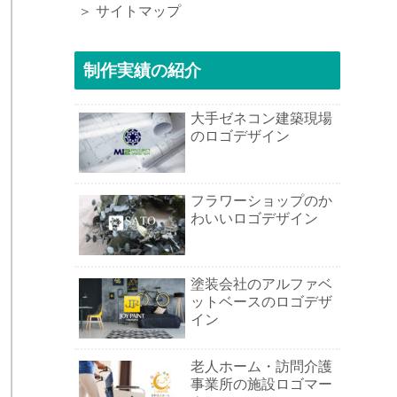
＞ サイトマップ
と
制作実績の紹介
大手ゼネコン建築現場
のロゴデザイン
フラワーショップのか
わいいロゴデザイン
塗装会社のアルファベ
ットベースのロゴデザ
イン
老人ホーム・訪問介護
事業所の施設ロゴマー