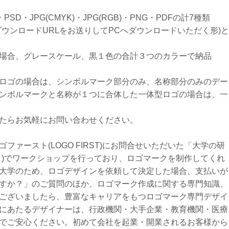
・PSD・JPG(CMYK)・JPG(RGB)・PNG・PDFの計7種類
ウンロードURLをお送りしてPCへダウンロードいただく形)
場合、グレースケール、黒１色の合計３つのカラーで納品
ロゴの場合は、シンボルマーク部分のみ、名称部分のみのデー
ンボルマークと名称が１つに合体した一体型ロゴの場合は、一
たらお気軽にお問い合わせください。
ァースト(LOGO FIRST)にお問合せいただいた「大学の研
う)でワークショップを行っており、ロゴマークを制作してくれ
大学のため、ロゴデザインを依頼して決定した場合、支払いが
すか？」のご質問のほか、ロゴマーク作成に関する専門知識、
ございましたら、豊富なキャリアをもつロゴマーク専門デザイ
にあたるデザイナーは、行政機関・大手企業・教育機関・医療
でご安心ください。初めて会社を起業・開業されるお客様から