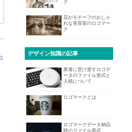
ク
花がモチーフのおしゃ
れな美容室のロゴマー
ク
デザイン知識の記事
の
業者に受け渡すロゴデ
ータのファイル形式と
入稿について
ロゴマークとは
ロゴマークデータ納品
時のファイル形式