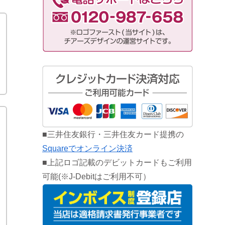
■三井住友銀行・三井住友カード提携の
Squareでオンライン決済
■上記ロゴ記載のデビットカードもご利用
可能(※J-Debitはご利用不可）