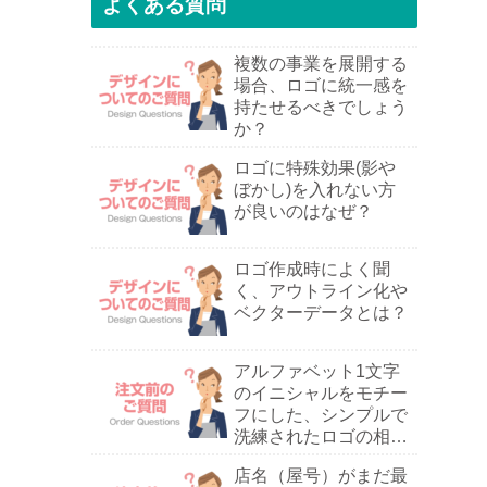
よくある質問
複数の事業を展開する
場合、ロゴに統一感を
持たせるべきでしょう
か？
ロゴに特殊効果(影や
ぼかし)を入れない方
が良いのはなぜ？
ロゴ作成時によく聞
く、アウトライン化や
ベクターデータとは？
アルファベット1文字
のイニシャルをモチー
フにした、シンプルで
洗練されたロゴの相談
は可能ですか？
店名（屋号）がまだ最