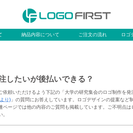
て
納品内容について
ご注文の流れ
ロゴ
注したいが後払いできる？
ご依頼いただけるよう下記の「大学の研究集会のロゴ制作を発
より)
」の質問にお答えしています。ロゴデザインの提案など
連ページでは他の内容のご質問も掲載しています。ご不明点は
い。