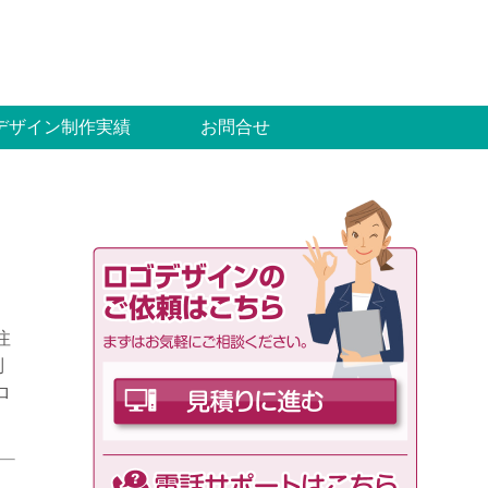
デザイン制作実績
お問合せ
注
制
ロ