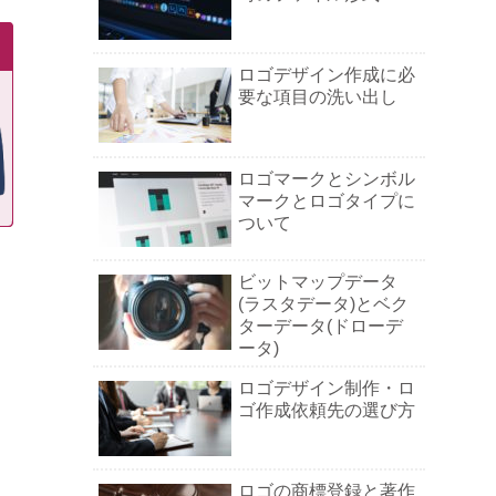
ロゴデザイン作成に必
要な項目の洗い出し
ロゴマークとシンボル
マークとロゴタイプに
ついて
ビットマップデータ
(ラスタデータ)とベク
ターデータ(ドローデ
ータ)
ロゴデザイン制作・ロ
ゴ作成依頼先の選び方
ロゴの商標登録と著作