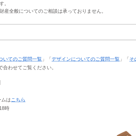
す。
財産全般についてのご相談は承っておりません。
ついてのご質問一覧
」「
デザインについてのご質問一覧
」「
そ
で合わせてご覧ください。
】
ームは
こちら
18時