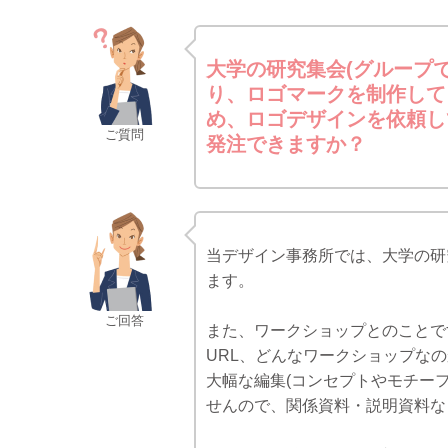
大学の研究集会(グループ
り、ロゴマークを制作して
め、ロゴデザインを依頼し
ご質問
発注できますか？
当デザイン事務所では、大学の研
ます。
ご回答
また、ワークショップとのことで
URL、どんなワークショップな
大幅な編集(コンセプトやモチー
せんので、関係資料・説明資料な