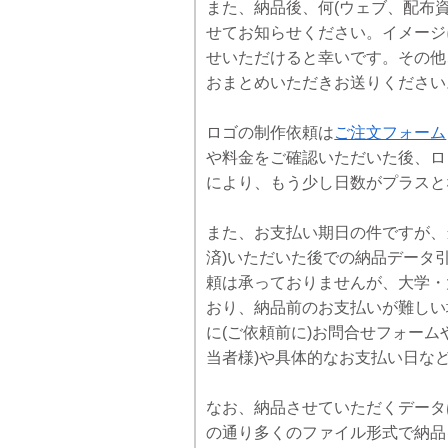
また、納品後、何(ウェブ、配布
せてお知らせください。イメージ
せいただけると幸いです。その他
おまとめいただきお送りください
ロゴの制作依頼は
ご注文フォーム
や料金をご確認いただいた後、ロ
により、もう少し日数がプラスと
また、お支払い期日の件ですが、
済)いただいた後での納品データ
頼は承っておりませんが、大学・
おり、納品前のお支払いが難しい
に(ご依頼前に)お問合せフォー
当者様)や具体的なお支払い日な
なお、納品させていただくデータ
の通り多くのファイル形式で納品