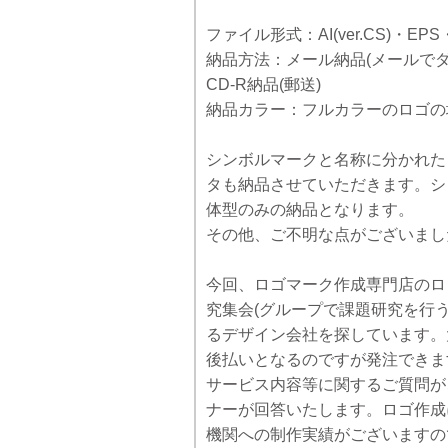
ファイル形式：AI(ver.CS)・EPS
納品方法：メール納品(メールでダ
CD-R納品(郵送)
納品カラー：フルカラーのロゴの
シンボルマークと名称に分かれた
タも納品させていただきます。シ
体型のみの納品となります。
その他、ご不明な点がございまし
今回、ロゴマーク作成専門店のロゴフ
究集会(グループで課題研究を行
るデザイン会社を探しています。
後払いとなるのですが発注できま
サービス内容等に関するご質問が
ナーが回答いたします。ロゴ作成
機関への制作実績がございますの