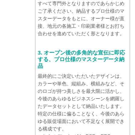
すべて専門外となりますのであらかじめ
ご了承ください。納品するプロ仕様のマ
スターデータをもとに、オーナー様が直
接、地元の各施工・印刷業者様とお打ち
合わせを進めていただく形となります。
3. オープン後の多角的な宣伝に即応
する、プロ仕様のマスターデータ納
品
最終的にご決定いただいたデザインは、
カラーや単色、縦組み、横組みなど、そ
のロゴが持つ美しさを最大限に活かし、
今後のあらゆるビジネスシーンを網羅し
たデータセットとして納品いたします。
特定の仕様に偏ることなく、今後のあら
ゆる販促場面において不足なく展開でき
る構成です。