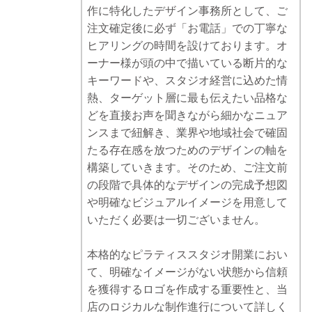
作に特化したデザイン事務所として、ご
注文確定後に必ず「お電話」での丁寧な
ヒアリングの時間を設けております。オ
ーナー様が頭の中で描いている断片的な
キーワードや、スタジオ経営に込めた情
熱、ターゲット層に最も伝えたい品格な
どを直接お声を聞きながら細かなニュア
ンスまで紐解き、業界や地域社会で確固
たる存在感を放つためのデザインの軸を
構築していきます。そのため、ご注文前
の段階で具体的なデザインの完成予想図
や明確なビジュアルイメージを用意して
いただく必要は一切ございません。
本格的なピラティススタジオ開業におい
て、明確なイメージがない状態から信頼
を獲得するロゴを作成する重要性と、当
店のロジカルな制作進行について詳しく