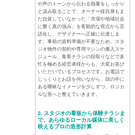
や声のトーンから伝わる熱量をしっかり
と汲み取ることで、オーナー様自身もま
だ自覚していなかった「市場や地域社会
に響く真の強み」を客観的な視点から言
語化し、デザイナーへ正確に伝達しま
す。事前の資料準備が不要なため、スタ
ジオ物件の契約や専用マシンの搬入スケ
ジュール、集客チラシの段取りなどで多
忙を極める経営者様からも、大変お喜び
いただいているプロセスです。お電話で
じっくりとお話を伺いながら、頭の中に
ある曖昧なイメージを少しずつ、ロジカ
ルな形へと整えていきます。
2. スタジオの看板から体験チラシま
で、あらゆるローカル媒体に美しく
映えるプロの造形計算