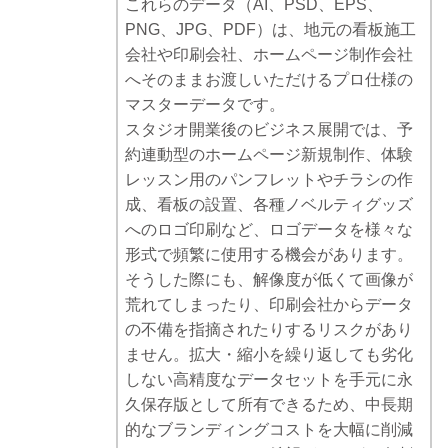
これらのデータ（AI、PSD、EPS、
PNG、JPG、PDF）は、地元の看板施工
会社や印刷会社、ホームページ制作会社
へそのままお渡しいただけるプロ仕様の
マスターデータです。
スタジオ開業後のビジネス展開では、予
約連動型のホームページ新規制作、体験
レッスン用のパンフレットやチラシの作
成、看板の設置、各種ノベルティグッズ
へのロゴ印刷など、ロゴデータを様々な
形式で頻繁に使用する機会があります。
そうした際にも、解像度が低くて画像が
荒れてしまったり、印刷会社からデータ
の不備を指摘されたりするリスクがあり
ません。拡大・縮小を繰り返しても劣化
しない高精度なデータセットを手元に永
久保存版として所有できるため、中長期
的なブランディングコストを大幅に削減