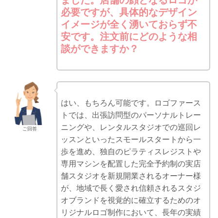
ました。店舗の顔となるロゴが
必要ですが、具体的なデザイン
イメージが全く湧いておらず不
安です。注文前にどのような相
談ができますか？
はい、もちろん可能です。ロゴファース
トでは、出張訪問型のパーソナルトレー
ニングや、レンタルスタジオでの巡回レ
ご回答
ッスンといったスモールスタートから一
歩を進め、独自のピラティスレジストや
専用マシンを配置した完全予約制の実店
舗スタジオを新規開業されるオーナー様
が、地域で長く愛され信頼されるスタジ
オブランドを視覚的に確立するためのオ
リジナルロゴ制作において、長年の実績