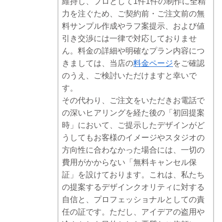
維持し、プロとして1件1件の制作に全精
力を注ぐため、ご契約前・ご注文前の無
料サンプル作成やラフ案提示、および値
引き交渉には一律で対応しておりませ
ん。料金の詳細や明確なプラン内容につ
きましては、当店の
料金ページ
をご確認
のうえ、ご検討いただけますと幸いで
す。
その代わり、ご注文をいただきお電話で
の深いヒアリングを経た後の「初回提案
時」において、ご提示したデザインがど
うしてもお客様のイメージやスタジオの
方向性に合わなかった場合には、一切の
費用がかからない「無料キャンセル保
証」を設けております。これは、私たち
の提案するデザインクオリティに対する
自信と、プロフェッショナルとしての責
任の証です。ただし、アイデアの盗用や