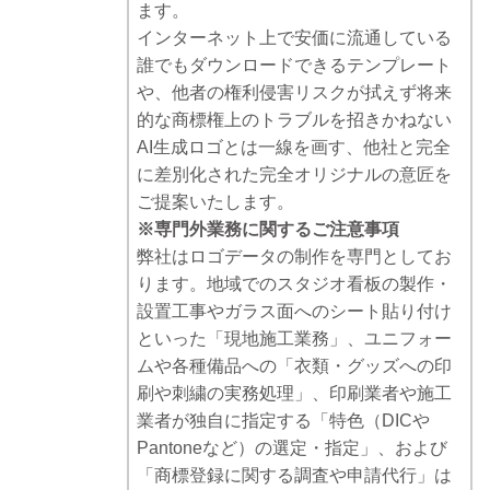
ます。
インターネット上で安価に流通している
誰でもダウンロードできるテンプレート
や、他者の権利侵害リスクが拭えず将来
的な商標権上のトラブルを招きかねない
AI生成ロゴとは一線を画す、他社と完全
に差別化された完全オリジナルの意匠を
ご提案いたします。
※専門外業務に関するご注意事項
弊社はロゴデータの制作を専門としてお
ります。地域でのスタジオ看板の製作・
設置工事やガラス面へのシート貼り付け
といった「現地施工業務」、ユニフォー
ムや各種備品への「衣類・グッズへの印
刷や刺繍の実務処理」、印刷業者や施工
業者が独自に指定する「特色（DICや
Pantoneなど）の選定・指定」、および
「商標登録に関する調査や申請代行」は