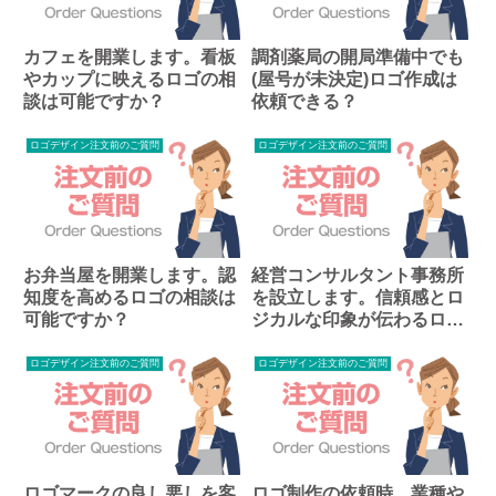
カフェを開業します。看板
調剤薬局の開局準備中でも
やカップに映えるロゴの相
(屋号が未決定)ロゴ作成は
談は可能ですか？
依頼できる？
ロゴデザイン注文前のご質問
ロゴデザイン注文前のご質問
お弁当屋を開業します。認
経営コンサルタント事務所
知度を高めるロゴの相談は
を設立します。信頼感とロ
可能ですか？
ジカルな印象が伝わるロゴ
の相談は可能ですか？
ロゴデザイン注文前のご質問
ロゴデザイン注文前のご質問
ロゴマークの良し悪しを客
ロゴ制作の依頼時、業種や