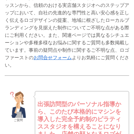
ッスンから、信頼のおける実店舗スタジオへのステップア
ップにおいて、自社の先進的な専門性と高い安心感を正し
く伝えるロゴデザインの提案、地域に根ざしたローカルブ
ランディングを見据えた制作についてご不明な点がある際
にご利用ください。また、関連ページでは異なるシチュエ
ーションや多種多様なお悩みに関するご質問も多数掲載し
ています。事前の疑問点や制作に関するご不明な点、ロゴ
ファーストの
お問合せフォーム
よりお気軽にご質問くださ
い。
出張訪問型のパーソナル指導か
ら、このたび本格的にマシンを
導入した完全予約制のピラティ
ご質問
ススタジオを構えることになり