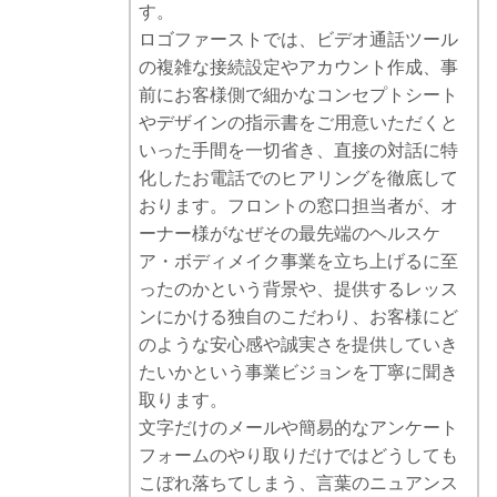
す。
ロゴファーストでは、ビデオ通話ツール
の複雑な接続設定やアカウント作成、事
前にお客様側で細かなコンセプトシート
やデザインの指示書をご用意いただくと
いった手間を一切省き、直接の対話に特
化したお電話でのヒアリングを徹底して
おります。フロントの窓口担当者が、オ
ーナー様がなぜその最先端のヘルスケ
ア・ボディメイク事業を立ち上げるに至
ったのかという背景や、提供するレッス
ンにかける独自のこだわり、お客様にど
のような安心感や誠実さを提供していき
たいかという事業ビジョンを丁寧に聞き
取ります。
文字だけのメールや簡易的なアンケート
フォームのやり取りだけではどうしても
こぼれ落ちてしまう、言葉のニュアンス