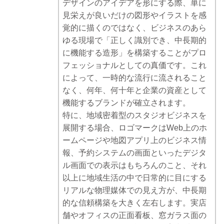
デザインのアイデアを形にする際、単に
見栄えが良いだけの図形やイラストを感
覚的に描くのではなく、ビジネスのあら
ゆる現場で「正しく識別でき、中長期的
に機能する造形」を構築することがプロ
フェッショナルとしての真価です。これ
によって、一時的な流行に流されること
なく、何年、何十年と企業の資産として
機能するブランドが確立されます。
特に、地域密着型のスタジオビジネスを
展開する場合、ロゴマークはWeb上のホ
ームページや地図アプリ上のビジネス情
報、予約システムの画面といったデジタ
ル画面での表示はもちろんのこと、それ
以上に地域生活の中で日常的に目にする
リアルな物理媒体での見え方が、中長期
的な信頼構築を大きく左右します。実店
舗やオフィスの正面看板、窓ガラス面の