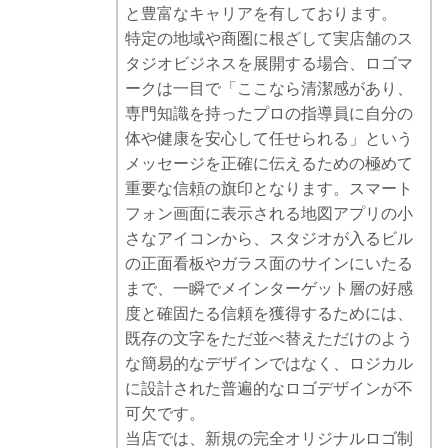
と豊富なキャリアを有しております。
特定の地域や商圏に根ざして実店舗のス
タジオビジネスを展開する場合、ロゴマ
ークは一目で「ここなら清潔感があり、
専門知識を持ったプロの指導員に自分の
体や健康を安心して任せられる」という
メッセージを正確に伝えるための極めて
重要な信頼の旗印となります。スマート
フォン画面に表示される地図アプリの小
さなアイコンから、スタジオが入るビル
の正面看板やガラス面のサインにいたる
まで、一瞬でメインターゲット層の好感
度と確固たる信頼を獲得するためには、
既存の文字をただ並べ替えただけのよう
な簡易的なデザインではなく、ロジカル
に設計された普遍的なロゴデザインが不
可欠です。
当店では、新規の完全オリジナルロゴ制