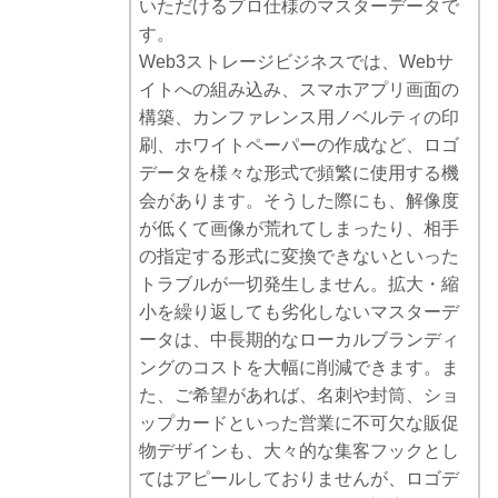
いただけるプロ仕様のマスターデータで
す。
Web3ストレージビジネスでは、Webサ
イトへの組み込み、スマホアプリ画面の
構築、カンファレンス用ノベルティの印
刷、ホワイトペーパーの作成など、ロゴ
データを様々な形式で頻繁に使用する機
会があります。そうした際にも、解像度
が低くて画像が荒れてしまったり、相手
の指定する形式に変換できないといった
トラブルが一切発生しません。拡大・縮
小を繰り返しても劣化しないマスターデ
ータは、中長期的なローカルブランディ
ングのコストを大幅に削減できます。ま
た、ご希望があれば、名刺や封筒、ショ
ップカードといった営業に不可欠な販促
物デザインも、大々的な集客フックとし
てはアピールしておりませんが、ロゴデ