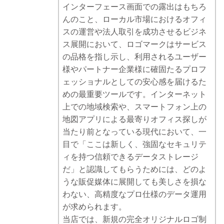
インターフェース画面での露出はもちろ
んのこと、ローカル市場におけるオフィ
スの運営や法人取引を成功させるビジネ
ス展開において、ロゴマークはサービス
の品格を指し示し、利用されるユーザー
様やパートナー企業様に確固たるプロフ
ェッショナルとしての安心感を届けるた
めの最重要ツールです。インターネット
上での地域検索や、スマートフォン上の
地図アプリによる最寄りオフィス探しが
当たり前となっている現代において、一
目で「ここは新しく、強固なセキュリテ
ィを持つ信頼できるデータストレージ
だ」と認識してもらうためには、どのよ
うな販促媒体に展開しても美しさを損な
わない、高精度なプロ仕様のデータ運用
が求められます。
当店では、新規の完全オリジナルロゴ制