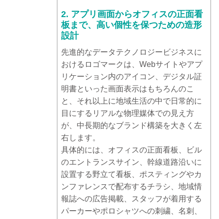
2. アプリ画面からオフィスの正面看
板まで、高い個性を保つための造形
設計
先進的なデータテクノロジービジネスに
おけるロゴマークは、Webサイトやアプ
リケーション内のアイコン、デジタル証
明書といった画面表示はもちろんのこ
と、それ以上に地域生活の中で日常的に
目にするリアルな物理媒体での見え方
が、中長期的なブランド構築を大きく左
右します。
具体的には、オフィスの正面看板、ビル
のエントランスサイン、幹線道路沿いに
設置する野立て看板、ポスティングやカ
ンファレンスで配布するチラシ、地域情
報誌への広告掲載、スタッフが着用する
パーカーやポロシャツへの刺繍、名刺、