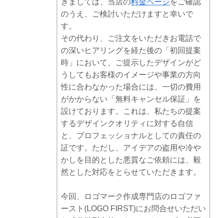
きましては、当店の
料金ページ
をご確認
のうえ、ご検討いただけますと幸いで
す。
その代わり、ご注文をいただきお電話で
の深いヒアリングを経た後の「初回提案
時」において、ご提示したデザインがど
うしてもお客様のイメージや事業の方向
性に合わなかった場合には、一切の費用
がかからない「無料キャンセル保証」を
設けております。これは、私たちの提案
するデザインクオリティに対する自信
と、プロフェッショナルとしての責任の
証です。ただし、アイデアの盗用や冷や
かしを目的とした悪質なご依頼には、毅
然とした対応をとらせていただきます。
今回、ロゴマーク作成専門店のロゴファ
ースト(LOGO FIRST)にお問合せいただい