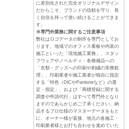
に差別化された完全オリジナルデザイン
だからこそ、ブランドの信頼を守り、長
く自信を持って使い続けることができま
す。
※専門外業務に関するご注意事項
弊社はロゴデータの制作を専門としてお
ります。地域でのオフィス看板や内装の
施工といった「現地施工業務」、スタッ
フウェアやノベルティ・各種備品への
「衣類・グッズへの印刷や刺繍の実務処
理」、印刷業者や施工業者が独自に指定
する「特色（DICやPantoneなど）の選
定・指定」、および「商標登録に関する
調査や申請代行」はすべて専門外となり
ますのであらかじめご了承ください。納
品するプロ仕様のマスターデータをもと
に、オーナー様が直接、地元の各施工・
印刷業者様とお打ち合わせを進めていた