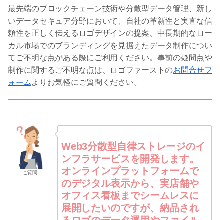
最先端のブロックチェーン技術や分散型データ管理、新し
いデータセキュア分野において、自社の革新性と実直な信
頼性を正しく伝えるロゴデザインの提案、中長期的なロー
カル市場でのブランディングを見据えたデータ制作につい
てご不明な点がある際にご利用ください。事前の疑問点や
制作に関するご不明な点は、ロゴファーストの
お問合せフ
ォーム
よりお気軽にご質問ください。
Web3分散型自律ストレージのイ
ンフラサービスを開発します。
オンラインプラットフォームで
ご質問
のデジタル表示から、実店舗や
オフィス看板までシームレスに
展開したいのですが、納品され