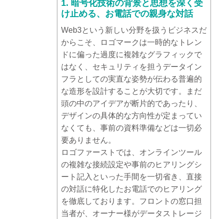
1. 暗号化技術の背景と思想を深く受
け止める、お電話での親身な対話
Web3という新しい分野を扱うビジネスだ
からこそ、ロゴマークは一時的なトレン
ドに偏った過度に複雑なグラフィックで
はなく、セキュリティを担うデータイン
フラとしての実直な姿勢が伝わる普遍的
な造形を設計することが大切です。まだ
頭の中のアイデアが断片的であったり、
デザインの具体的な方向性が定まってい
なくても、事前の資料準備などは一切必
要ありません。
ロゴファーストでは、オンラインツール
の複雑な接続設定や事前のヒアリングシ
ート記入といった手間を一切省き、直接
の対話に特化したお電話でのヒアリング
を徹底しております。フロントの窓口担
当者が、オーナー様がデータストレージ