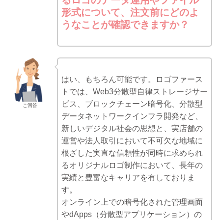
るロゴのデータ運用やファイル
形式について、注文前にどのよ
うなことが確認できますか？
はい、もちろん可能です。ロゴファース
トでは、Web3分散型自律ストレージサー
ビス、ブロックチェーン暗号化、分散型
ご回答
データネットワークインフラ開発など、
新しいデジタル社会の思想と、実店舗の
運営や法人取引において不可欠な地域に
根ざした実直な信頼性が同時に求められ
るオリジナルロゴ制作において、長年の
実績と豊富なキャリアを有しておりま
す。
オンライン上での暗号化された管理画面
やdApps（分散型アプリケーション）の