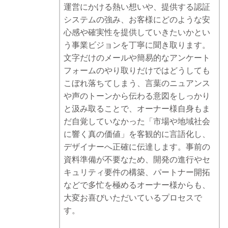
運営にかける熱い想いや、提供する認証
システムの強み、お客様にどのような安
心感や確実性を提供していきたいかとい
う事業ビジョンを丁寧に聞き取ります。
文字だけのメールや簡易的なアンケート
フォームのやり取りだけではどうしても
こぼれ落ちてしまう、言葉のニュアンス
や声のトーンから伝わる意図をしっかり
と汲み取ることで、オーナー様自身もま
だ自覚していなかった「市場や地域社会
に響く真の価値」を客観的に言語化し、
デザイナーへ正確に伝達します。事前の
資料準備が不要なため、開発の進行やセ
キュリティ要件の構築、パートナー開拓
などで多忙を極めるオーナー様からも、
大変お喜びいただいているプロセスで
す。