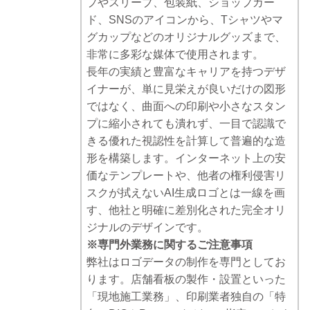
プやスリーブ、包装紙、ショップカー
ド、SNSのアイコンから、Tシャツやマ
グカップなどのオリジナルグッズまで、
非常に多彩な媒体で使用されます。
長年の実績と豊富なキャリアを持つデザ
イナーが、単に見栄えが良いだけの図形
ではなく、曲面への印刷や小さなスタン
プに縮小されても潰れず、一目で認識で
きる優れた視認性を計算して普遍的な造
形を構築します。インターネット上の安
価なテンプレートや、他者の権利侵害リ
スクが拭えないAI生成ロゴとは一線を画
す、他社と明確に差別化された完全オリ
ジナルのデザインです。
※専門外業務に関するご注意事項
弊社はロゴデータの制作を専門としてお
ります。店舗看板の製作・設置といった
「現地施工業務」、印刷業者独自の「特