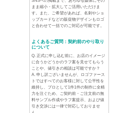
SNSへの掲載まで、あらゆる媒体にその
まま縮小・拡大してご活用いただけま
す。また、ご希望があれば、名刺やショ
ップカードなどの販促物デザインもロゴ
と合わせて一括でのご対応が可能です。
よくあるご質問：契約前のやり取り
について
Q. 正式に申し込む前に、お店のイメージ
に合うかどうかのラフ案を見せてもらう
ことや、値引きの相談は可能ですか？
A. 申し訳ございませんが、ロゴファース
トではすべてのお客様に対して公平性を
維持し、プロとして1件1件の制作に全精
力を注ぐため、ご契約前・ご注文前の無
料サンプル作成やラフ案提示、および値
引き交渉には一律で対応しておりませ
ん。