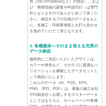
色（DICやPantoneなど）の指定」、およ
び「商標登録の調査や申請代行」は専門
外となりますのであらかじめご了承くだ
さい。納品するプロ仕様のデータをもと
に、各施工・印刷業者様とお打ち合わせ
を進めていただく形となります。
3. 各種媒体へそのまま使える充実の
データ納品
最終的にご決定いただいたデザインは、
カラーや単色など、そのロゴに最適なバ
リエーションを網羅したデータセットと
して納品いたします。
これらのデータ（AI、PSD、EPS、
PNG、JPG、PDF）は、看板の施工会社
や印刷会社へお渡しするマスターデータ
としてはもちろん、ホームページや各種