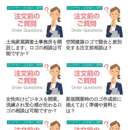
ロゴデザイン注文前のご質問
ロゴデザイン注文前のご質問
土地家屋調査士事務所を開
空間建築ロゴで競合と差別
設します。ロゴの相談は可
化する注文前相談は？
能ですか？
ロゴデザイン注文前のご質問
ロゴデザイン注文前のご質問
女性向けビジネスを開業。
新規開業時のロゴ作成前に
洗練され安心感が伝わるロ
揃えておく準備や資料と
ゴの相談は可能ですか？
は？
ロゴデザイン注文前のご質問
ロゴデザイン注文前のご質問