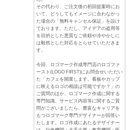
その代わり、ご注文後の初回提案時にお
いて、どうしてもイメージに合わなかっ
た場合の「無料キャンセル保証」を設け
ております。ただし、アイデアの盗用等
を目的とした悪質なご依頼や冷やかしに
は毅然とした対応をとらせていただきま
す。
今回、ロゴマーク作成専門店のロゴファ
ースト(LOGO FIRST)にお問合せいただい
た「カフェを開業します。看板やカップ
に映えるロゴの相談は可能ですか？」の
ご質問のほか、ロゴマーク作成に関する
専門知識、サービス内容等に関するご質
問がございましたら、豊富なキャリアを
もつロゴマーク専門デザイナーが回答い
たします。ロゴ作成にあたるデザイナー
は、行政機関・大手企業・教育機関・医