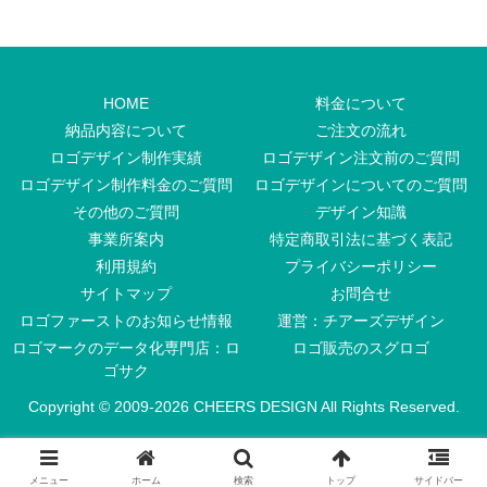
HOME
料金について
納品内容について
ご注文の流れ
ロゴデザイン制作実績
ロゴデザイン注文前のご質問
ロゴデザイン制作料金のご質問
ロゴデザインについてのご質問
その他のご質問
デザイン知識
事業所案内
特定商取引法に基づく表記
利用規約
プライバシーポリシー
サイトマップ
お問合せ
ロゴファーストのお知らせ情報
運営：チアーズデザイン
ロゴマークのデータ化専門店：ロ
ロゴ販売のスグロゴ
ゴサク
Copyright © 2009-
2026 CHEERS DESIGN All Rights Reserved.
メニュー
ホーム
検索
トップ
サイドバー