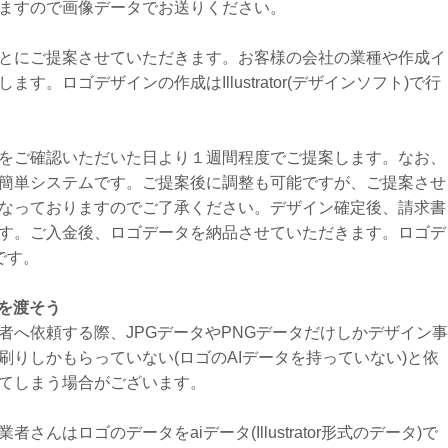
ますので画像データでお送りください。
とにご提案させていただきます。お客様の会社の業種や作成イ
。ロゴデザインの作成はIllustrator(デザインソフト)で行
をご確認いただいた日より１週間程度でご提案します。なお、
簡単システムです。ご提案後に調整も可能ですが、ご提案させ
なっておりますのでご了承ください。デザイン確定後、請求書
す。ご入金後、ロゴデータを納品させていただきます。ロゴデ
です。
式)を渡そう
者へ依頼する際、JPGデータやPNGデータだけしかデザイン
刷りしかもらっていない(ロゴのAIデータを持っていない)と依
てしまう場合がございます。
んはロゴのデータをaiデータ(Illustrator形式のデータ)で