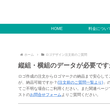
HOME
料金につい
ホーム
ロゴデザイン注文前のご質問
縦組・横組のデータが必要です
ロゴ作成の注文からロゴマークの納品まで安心して
が、納品可能ですか？
(注文前のご質問一覧より)
」
てご不明な場合にご利用ください。また関連ページ
ストの
お問合せフォーム
よりご質問ください。