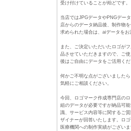
受け付けていることが殆どです。
当店ではJPGデータやPNGデー
店からのデータ納品後、制作物を依頼さ
求められた場合は、aiデータを
また、ご決定いただいたロゴがフ
品させていただきますので、ご使
後はご自由にデータをご活用くだ
何かご不明な点がございましたら
気軽にご相談ください。
今回、ロゴマーク作成専門店のロゴフ
組のデータが必要ですが納品可能
識、サービス内容等に関するご質
ザイナーが回答いたします。ロゴ
医療機関への制作実績がございま