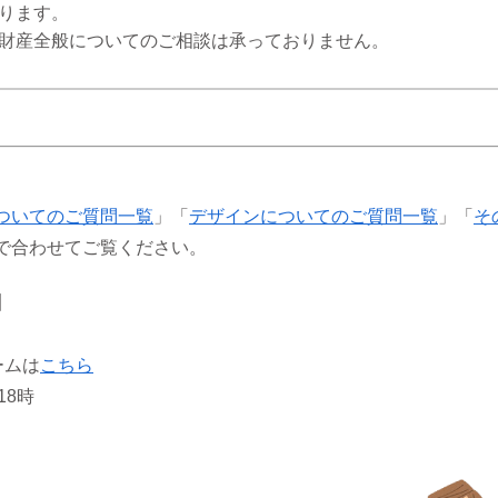
ります。
財産全般についてのご相談は承っておりません。
ついてのご質問一覧
」「
デザインについてのご質問一覧
」「
そ
で合わせてご覧ください。
】
ームは
こちら
18時