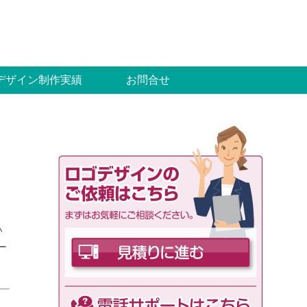
デザイン制作実績
お問合せ
い
ー