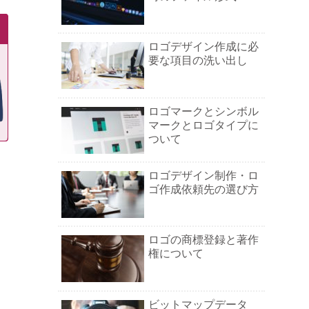
ロゴデザイン作成に必
要な項目の洗い出し
ロゴマークとシンボル
マークとロゴタイプに
ついて
ロゴデザイン制作・ロ
ゴ作成依頼先の選び方
ロゴの商標登録と著作
権について
ビットマップデータ