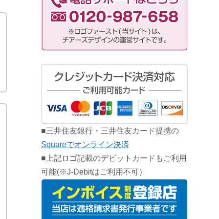
■三井住友銀行・三井住友カード提携の
Squareでオンライン決済
■上記ロゴ記載のデビットカードもご利用
可能(※J-Debitはご利用不可）