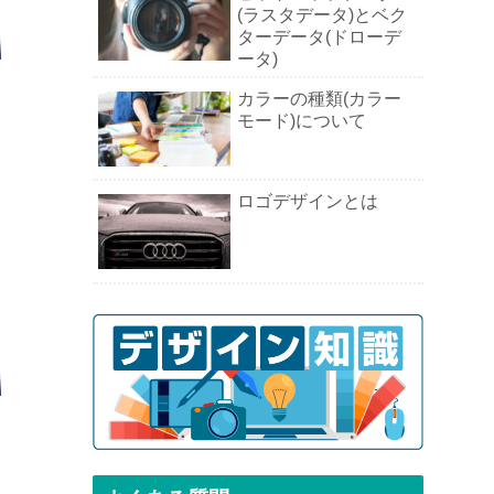
(ラスタデータ)とベク
ターデータ(ドローデ
ータ)
カラーの種類(カラー
モード)について
ロゴデザインとは