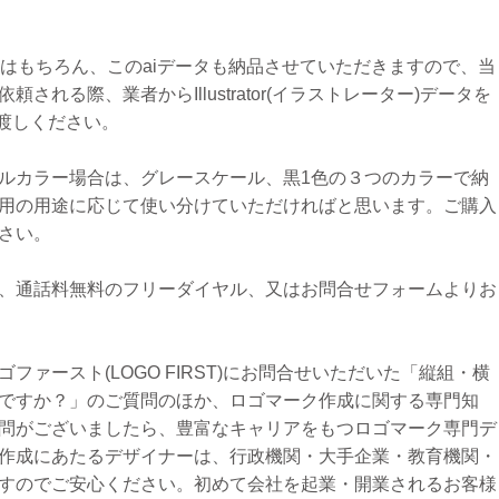
タはもちろん、このaiデータも納品させていただきますので、当
れる際、業者からIllustrator(イラストレーター)データを
お渡しください。
ルカラー場合は、グレースケール、黒1色の３つのカラーで納
用の用途に応じて使い分けていただければと思います。ご購入
さい。
、通話料無料のフリーダイヤル、又はお問合せフォームよりお
ァースト(LOGO FIRST)にお問合せいただいた「縦組・横
ですか？」のご質問のほか、ロゴマーク作成に関する専門知
問がございましたら、豊富なキャリアをもつロゴマーク専門デ
作成にあたるデザイナーは、行政機関・大手企業・教育機関・
すのでご安心ください。初めて会社を起業・開業されるお客様