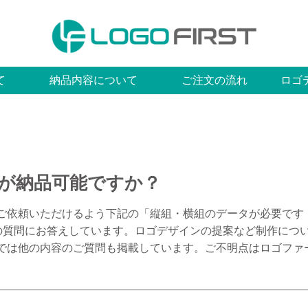
て
納品内容について
ご注文の流れ
ロゴ
が納品可能ですか？
ご依頼いただけるよう下記の「縦組・横組のデータが必要です
の質問にお答えしています。ロゴデザインの提案など制作につ
では他の内容のご質問も掲載しています。ご不明点はロゴファ