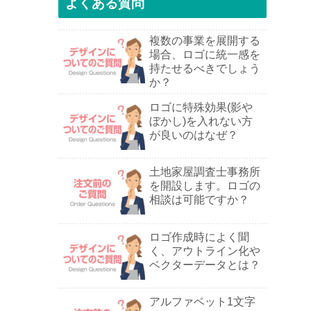
よくある質問
複数の事業を展開する
場合、ロゴに統一感を
持たせるべきでしょう
か？
ロゴに特殊効果(影や
ぼかし)を入れない方
が良いのはなぜ？
土地家屋調査士事務所
を開設します。ロゴの
相談は可能ですか？
ロゴ作成時によく聞
く、アウトライン化や
ベクターデータとは？
アルファベット1文字