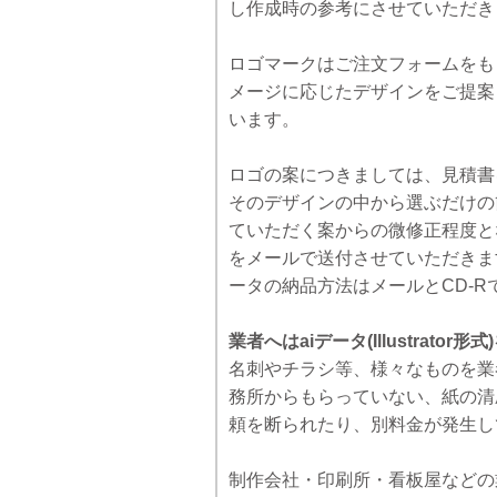
し作成時の参考にさせていただき
ロゴマークはご注文フォームをも
メージに応じたデザインをご提案します
います。
ロゴの案につきましては、見積書
そのデザインの中から選ぶだけの
ていただく案からの微修正程度と
をメールで送付させていただきま
ータの納品方法はメールとCD-R
業者へはaiデータ(Illustrator形
名刺やチラシ等、様々なものを業
務所からもらっていない、紙の清
頼を断られたり、別料金が発生し
制作会社・印刷所・看板屋などの業者さ