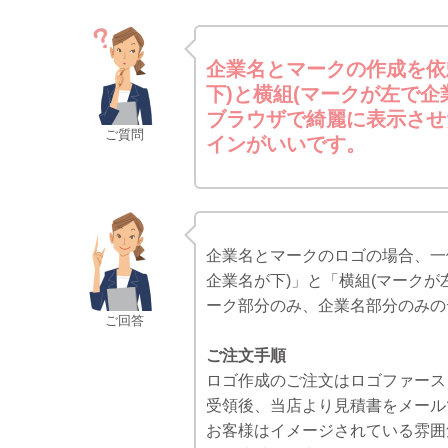
企業名とマークの作成を依
下)と横組(マークが左で企
ブラウザで綺麗に表示させ
ご質問
インがいいです。
企業名とマークのロゴの場合、一
企業名が下)」と「横組(マーク
ーク部分のみ、企業名部分のみの
ご回答
ご注文手順
ロゴ作成のご注文はロゴファース
受領後、当店より見積書をメール
お客様はイメージされている雰囲