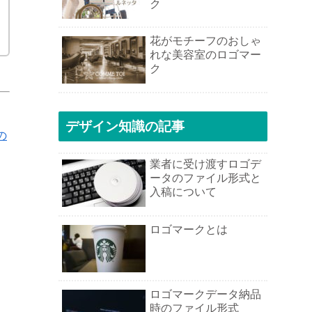
ク
花がモチーフのおしゃ
れな美容室のロゴマー
ク
デザイン知識の記事
の
業者に受け渡すロゴデ
ータのファイル形式と
入稿について
ロゴマークとは
ロゴマークデータ納品
時のファイル形式