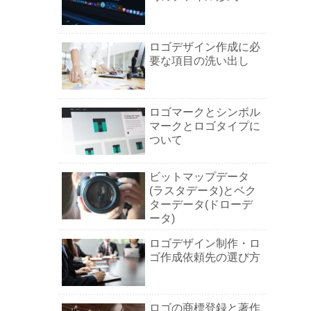
ロゴデザイン作成に必
要な項目の洗い出し
ロゴマークとシンボル
マークとロゴタイプに
ついて
ビットマップデータ
(ラスタデータ)とベク
ターデータ(ドローデ
ータ)
ロゴデザイン制作・ロ
ゴ作成依頼先の選び方
ロゴの商標登録と著作