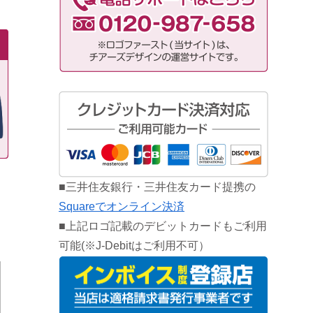
■三井住友銀行・三井住友カード提携の
Squareでオンライン決済
■上記ロゴ記載のデビットカードもご利用
可能(※J-Debitはご利用不可）