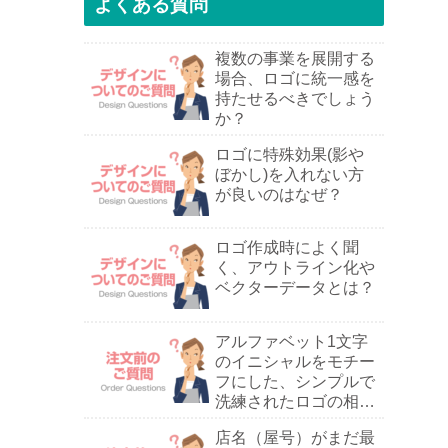
よくある質問
複数の事業を展開する
場合、ロゴに統一感を
持たせるべきでしょう
か？
ロゴに特殊効果(影や
ぼかし)を入れない方
が良いのはなぜ？
ロゴ作成時によく聞
く、アウトライン化や
ベクターデータとは？
アルファベット1文字
のイニシャルをモチー
フにした、シンプルで
洗練されたロゴの相談
は可能ですか？
店名（屋号）がまだ最