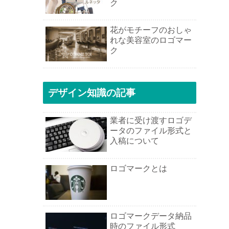
ク
花がモチーフのおしゃ
れな美容室のロゴマー
ク
デザイン知識の記事
業者に受け渡すロゴデ
ータのファイル形式と
入稿について
ロゴマークとは
ロゴマークデータ納品
時のファイル形式