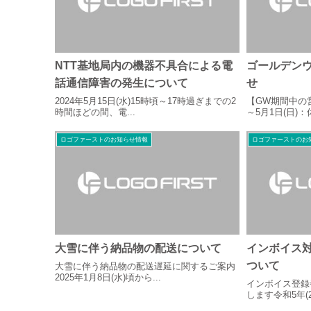
NTT基地局内の機器不具合による電
ゴールデン
話通信障害の発生について
せ
2024年5月15日(水)15時頃～17時過ぎまでの2
【GW期間中の営
時間ほどの間、電...
～5月1日(日)：休
ロゴファーストのお知らせ情報
ロゴファーストのお
大雪に伴う納品物の配送について
インボイス対
ついて
大雪に伴う納品物の配送遅延に関するご案内
2025年1月8日(水)頃から...
インボイス登録
します令和5年(20