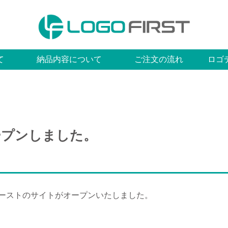
て
納品内容について
ご注文の流れ
ロゴ
ープンしました。
ファーストのサイトがオープンいたしました。