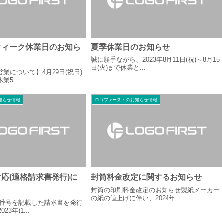
ウィーク休業日のお知ら
夏季休業日のお知らせ
誠に勝手ながら、2023年8月11日(祝)～8月15
日(火)まで休業と...
業について】4月29日(祝日)
業5...
知らせ情報
ロゴファーストのお知らせ情報
応(適格請求書発行)に
封筒料金改定に関するお知らせ
封筒の印刷料金改定のお知らせ製紙メーカー
の紙の値上げに伴い、2024年...
番号を記載した請求書を発行
23年)1...