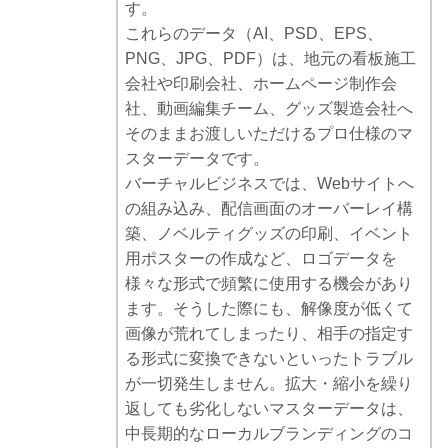
す。
これらのデータ（AI、PSD、EPS、
PNG、JPG、PDF）は、地元の看板施工
会社や印刷会社、ホームページ制作会
社、動画編集チーム、グッズ製造会社へ
そのままお渡しいただけるプロ仕様のマ
スターデータです。
バーチャルビジネスでは、Webサイトへ
の組み込み、配信画面のオーバーレイ構
築、ノベルティグッズの印刷、イベント
用ポスターの作成など、ロゴデータを
様々な形式で頻繁に使用する機会があり
ます。そうした際にも、解像度が低くて
画像が荒れてしまったり、相手の指定す
る形式に変換できないといったトラブル
が一切発生しません。拡大・縮小を繰り
返しても劣化しないマスターデータは、
中長期的なローカルブランディングのコ