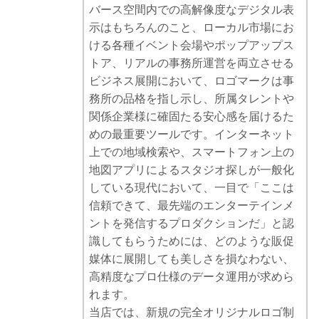
バース空間内での高解像度なデジタル表
示はもちろんのこと、ローカル市場にお
ける各種イベント会場やポップアップス
トア、リアルの事務所運営を両立させる
ビジネス展開において、ロゴマークは事
務所の品格を指し示し、所属タレントや
関係企業様に確固たる安心感を届けるた
めの最重要ツールです。インターネット
上での地域検索や、スマートフォン上の
地図アプリによるスタジオ探しが一般化
している現代において、一目で「ここは
信頼できて、最先端のエンターテインメ
ントを発信するプロダクションだ」と認
識してもらうためには、どのような販促
媒体に展開しても美しさを損なわない、
高精度なプロ仕様のデータ運用が求めら
れます。
当店では、新規の完全オリジナルロゴ制