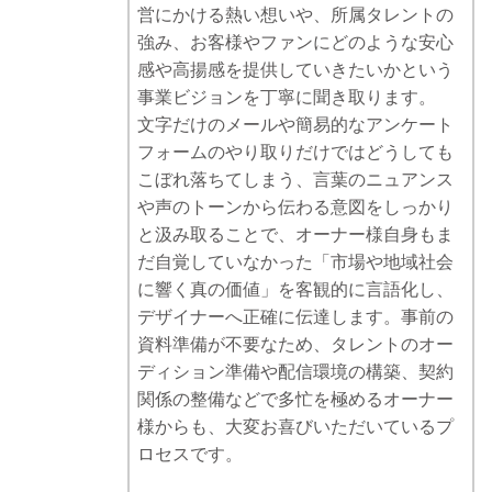
営にかける熱い想いや、所属タレントの
強み、お客様やファンにどのような安心
感や高揚感を提供していきたいかという
事業ビジョンを丁寧に聞き取ります。
文字だけのメールや簡易的なアンケート
フォームのやり取りだけではどうしても
こぼれ落ちてしまう、言葉のニュアンス
や声のトーンから伝わる意図をしっかり
と汲み取ることで、オーナー様自身もま
だ自覚していなかった「市場や地域社会
に響く真の価値」を客観的に言語化し、
デザイナーへ正確に伝達します。事前の
資料準備が不要なため、タレントのオー
ディション準備や配信環境の構築、契約
関係の整備などで多忙を極めるオーナー
様からも、大変お喜びいただいているプ
ロセスです。