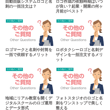
自動自販システムロゴと名
ロゴ作成の依頼時期はいつ
刺の一括注文は？
が良い？起業・開業の何ヶ
月前がベスト？
その他のご質問
その他のご質問
ロゴマークと名刺や封筒を
ロボタクシーロゴと名刺デ
一括で依頼するメリット
ザインを一括注文するメリ
ット
その他のご質問
その他のご質問
地域にリアル教室を開くデ
フォトスタジオのロゴと名
ジタルスクールのロゴ運用
刺をワンストップで美しく
とデータ形式
整える