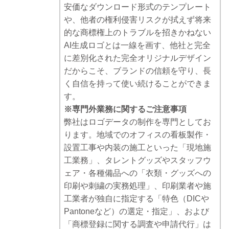
安価なダウンロード形式のテンプレート
や、他者の権利侵害リスクが拭えず将来
的な商標権上のトラブルを招きかねない
AI生成ロゴとは一線を画す、他社と完全
に差別化された完全オリジナルデザイン
だからこそ、ブランドの信頼を守り、長
く自信を持って使い続けることができま
す。
※専門外業務に関するご注意事項
弊社はロゴデータの制作を専門としてお
ります。地域でのオフィスの看板製作・
設置工事や内装の施工といった「現地施
工業務」、タレントグッズやスタッフウ
ェア・各種備品への「衣類・グッズへの
印刷や刺繍の実務処理」、印刷業者や施
工業者が独自に指定する「特色（DICや
Pantoneなど）の選定・指定」、および
「商標登録に関する調査や申請代行」は