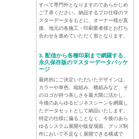
すべて専門外となりますのであらかじめ
ご了承ください。納品するプロ仕様のマ
スターデータをもとに、オーナー様が直
接、地元の各施工・印刷業者様とお打ち
合わせを進めていただく形となります。
3. 配信から各種印刷まで網羅する、
永久保存版のマスターデータパッケ
ージ
最終的にご決定いただいたデザインは、
カラーや単色、縦組み、横組みなど、そ
のロゴが持つ美しさを最大限に活かし、
今後のあらゆるビジネスシーンを網羅し
たデータセットとして納品いたします。
特定の仕様に偏ることなく、今後のあら
ゆるシステム展開や販促場面、グッズ制
作において不足なく展開できる構成で