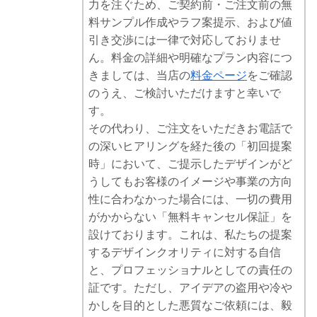
力を注ぐため、ご契約前・ご注文前の無
料サンプル作成やラフ案提示、および値
引き交渉には一律で対応しておりませ
ん。料金の詳細や明確なプラン内容につ
きましては、当店の
料金ページ
をご確認
のうえ、ご検討いただけますと幸いで
す。
その代わり、ご注文をいただきお電話で
の深いヒアリングを経た後の「初回提案
時」において、ご提示したデザインがど
うしてもお客様のイメージや事業の方向
性に合わなかった場合には、一切の費用
がかからない「無料キャンセル保証」を
設けております。これは、私たちの提案
するデザインクオリティに対する自信
と、プロフェッショナルとしての責任の
証です。ただし、アイデアの盗用や冷や
かしを目的とした悪質なご依頼には、毅