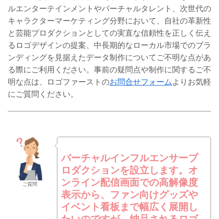
ルエンターテインメントやバーチャルタレント、次世代の
キャラクターマーケティング分野において、自社の革新性
と芸能プロダクションとしての実直な信頼性を正しく伝え
るロゴデザインの提案、中長期的なローカル市場でのブラ
ンディングを見据えたデータ制作についてご不明な点があ
る際にご利用ください。事前の疑問点や制作に関するご不
明な点は、ロゴファーストの
お問合せフォーム
よりお気軽
にご質問ください。
バーチャルインフルエンサープ
ロダクションを設立します。オ
ンライン配信画面での高解像度
ご質問
表示から、ファン向けグッズや
イベント看板まで幅広く展開し