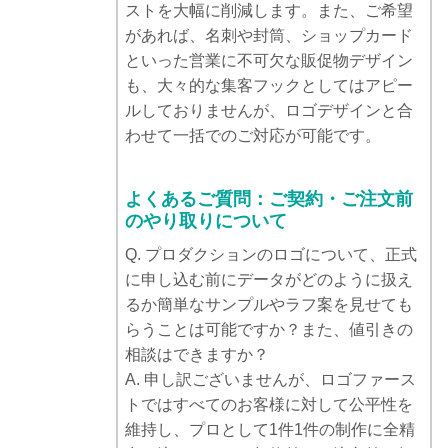
ストを大幅に削減します。また、ご希望
があれば、名刺や封筒、ショップカード
といった営業に不可欠な販促物デザイン
も、大々的な集客フックとしてはアピー
ルしておりませんが、ロゴデザインと合
わせて一括でのご対応が可能です。
よくあるご質問：ご契約・ご注文前
のやり取りについて
Q. プロダクションのロゴについて、正式
に申し込む前にデータがどのように扱え
るか簡単なサンプルやラフ案を見せても
らうことは可能ですか？また、値引きの
相談はできますか？
A. 申し訳ございませんが、ロゴファース
トではすべてのお客様に対して公平性を
維持し、プロとして1件1件の制作に全精