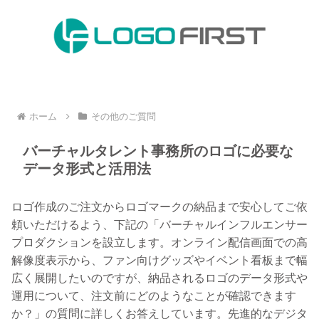
ホーム
その他のご質問
バーチャルタレント事務所のロゴに必要な
データ形式と活用法
ロゴ作成のご注文からロゴマークの納品まで安心してご依
頼いただけるよう、下記の「バーチャルインフルエンサー
プロダクションを設立します。オンライン配信画面での高
解像度表示から、ファン向けグッズやイベント看板まで幅
広く展開したいのですが、納品されるロゴのデータ形式や
運用について、注文前にどのようなことが確認できます
か？」の質問に詳しくお答えしています。先進的なデジタ