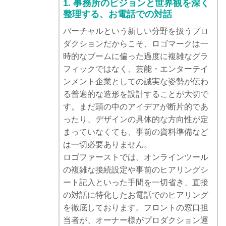
1. 事務所のビジョンと世界観を深く
整理する、お電話での対話
バーチャルという新しい分野を扱うプロ
ダクションだからこそ、ロゴマークは一
時的なブームに偏った過度に複雑なグラ
フィックではなく、芸能・エンターテイ
ンメント企業としての誠実な姿勢が伝わ
る普遍的な造形を設計することが大切で
す。まだ頭の中のアイデアが断片的であ
ったり、デザインの具体的な方向性が定
まっていなくても、事前の資料準備など
は一切必要ありません。
ロゴファーストでは、オンラインツール
の複雑な接続設定や事前のヒアリングシ
ート記入といった手間を一切省き、直接
の対話に特化したお電話でのヒアリング
を徹底しております。フロントの窓口担
当者が、オーナー様がプロダクション運