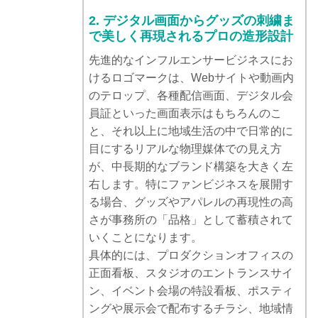
2. デジタル画面からグッズの刺繍ま
で美しく再現されるプロの造形設計
先進的なインフルエンサービジネスにお
けるロゴマークは、Webサイトや動画内
のテロップ、各種配信画面、デジタル会
員証といった画面表示はもちろんのこ
と、それ以上に地域生活の中で日常的に
目にするリアルな物理媒体での見え方
が、中長期的なブランド構築を大きく左
右します。特にファンビジネスを展開す
る場合、グッズやアパレルの再現性の高
さが事務所の「品格」として蓄積されて
いくことになります。
具体的には、プロダクションオフィスの
正面看板、スタジオのエントランスサイ
ン、イベント会場の特設看板、ポスティ
ングや展示会で配布するチラシ、地域情