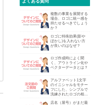
よくある質問
複数の事業を展開する
場合、ロゴに統一感を
持たせるべきでしょう
か？
ロゴに特殊効果(影や
ぼかし)を入れない方
が良いのはなぜ？
ロゴ作成時によく聞
く、アウトライン化や
ベクターデータとは？
アルファベット1文字
のイニシャルをモチー
フにした、シンプルで
洗練されたロゴの相談
は可能ですか？
店名（屋号）がまだ最