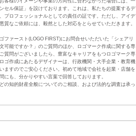
お客様のイメージや事業の方向性に合わなかった場合には、一
ンセル保証」を設けております。これは、私たちの提案するデ
、プロフェッショナルとしての責任の証です。ただし、アイデ
悪質なご依頼には、毅然とした対応をとらせていただきます。
ァースト(LOGO FIRST)にお問合せいただいた「シェアリ
文可能ですか？」のご質問のほか、ロゴマーク作成に関する専
ご質問がございましたら、豊富なキャリアをもつロゴマーク専
ロゴ作成にあたるデザイナーは、行政機関・大手企業・教育機
いますのでご安心ください。初めて地域で会社を起業・店舗を
問にも、分かりやすい言葉で回答しております。
どの知的財産全般についてのご相談、および法的な調査は承っ