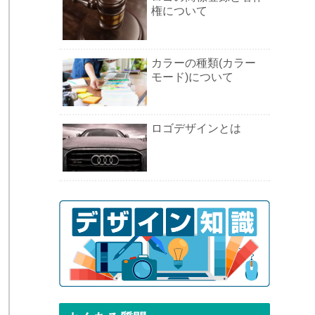
に
権について
カラーの種類(カラー
モード)について
ロゴデザインとは
と
、