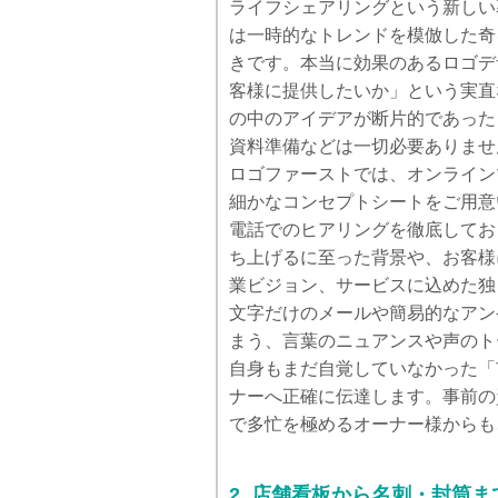
ライフシェアリングという新しい
は一時的なトレンドを模倣した奇
きです。本当に効果のあるロゴデ
客様に提供したいか」という実直
の中のアイデアが断片的であった
資料準備などは一切必要ありませ
ロゴファーストでは、オンライン
細かなコンセプトシートをご用意
電話でのヒアリングを徹底してお
ち上げるに至った背景や、お客様
業ビジョン、サービスに込めた独
文字だけのメールや簡易的なアン
まう、言葉のニュアンスや声のト
自身もまだ自覚していなかった「
ナーへ正確に伝達します。事前の
で多忙を極めるオーナー様からも
2. 店舗看板から名刺・封筒