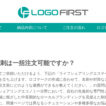
て
納品内容について
ご注文の流れ
ロゴ
刺は一括注文可能ですか？
てご依頼いただけるよう、下記の「ライフシェアリングエステ
を立ち上げます。ロゴマークの作成に合わせて、名刺や封筒な
注文前にどのような連携ができるか教えてください。」の質問
シェアリングエコノミー分野において、自社の先進的な専門性
域に根ざした中長期的なローカルブランディングを見据えた制
た、関連ページでは異なるシチュエーションや多種多様なお悩