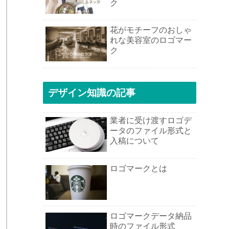
ク
花がモチーフのおしゃ
地
れな美容室のロゴマー
ク
デザイン知識の記事
業者に受け渡すロゴデ
ータのファイル形式と
入稿について
ロゴマークとは
ロゴマークデータ納品
時のファイル形式