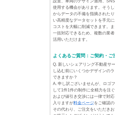
設置、車両のデザイン適用、SN
使用する機会があります。そうし
からデータの不備を指摘されたり
い高精度なデータセットを手元に
コストを大幅に削減できます。ま
一括対応できるため、複数の業者
活用いただけます。
よくあるご質問：ご契約・ご
Q. 新しいシェアリング不動産
し込む前にいくつかデザインのラ
できますか？
A. 申し訳ございませんが、ロ
して1件1件の制作に全精力を注
および値引き交渉には一律で対応
入りますが
料金ページ
をご確認の
その代わり、ご注文をいただきお