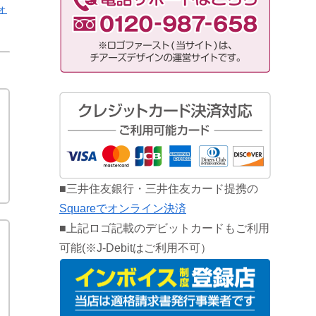
ォ
■三井住友銀行・三井住友カード提携の
Squareでオンライン決済
■上記ロゴ記載のデビットカードもご利用
可能(※J-Debitはご利用不可）