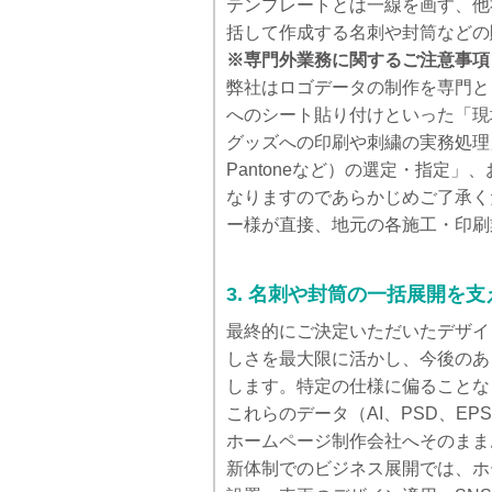
テンプレートとは一線を画す、他
括して作成する名刺や封筒などの
※専門外業務に関するご注意事項
弊社はロゴデータの制作を専門と
へのシート貼り付けといった「現
グッズへの印刷や刺繍の実務処理
Pantoneなど）の選定・指定
なりますのであらかじめご了承く
ー様が直接、地元の各施工・印刷
3. 名刺や封筒の一括展開を
最終的にご決定いただいたデザイ
しさを最大限に活かし、今後のあ
します。特定の仕様に偏ることな
これらのデータ（AI、PSD、EP
ホームページ制作会社へそのまま
新体制でのビジネス展開では、ホ