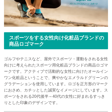
スポーツをする女性向け化粧品ブランドの
商品ロゴマーク
ゴルフやテニスなど、屋外でスポーツ・運動をされる女性
向けに考えられたスポーツ用化粧品ブランドの商品ロゴマ
ークです。アクティブで活動的な女性に向けたオールイン
ワン化粧品ということで、爽やかなエメラルドグリーンの
グラデーションを使用しています。ロゴを正方形のマーク
におさめ、カチッとした誠実なイメージにしています。ス
ポーツをされる20代後半～40代の女性に好まれるすっき
りとした印象のデザインです。