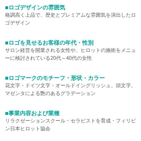
■ロゴデザインの雰囲気
格調高く上品で、歴史とプレミアムな雰囲気を演出したロ
ゴデザイン
■ロゴを見せるお客様の年代・性別
サロン経営を開業される女性や、ヒロットの施術をメニュ
ーに検討されている20代～40代の女性
■ロゴマークのモチーフ・形状・カラー
花文字・ドイツ文字・オールドイングリッシュ、頭文字、
マゼンタによる艶のあるグラデーション
■事業内容および業種
リラクゼーションスクール・セラピストを育成・フィリピ
ン日本ヒロット協会