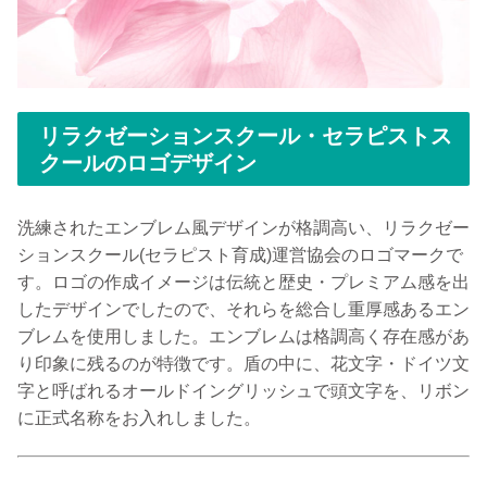
リラクゼーションスクール・セラピストス
クールのロゴデザイン
洗練されたエンブレム風デザインが格調高い、リラクゼー
ションスクール(セラピスト育成)運営協会のロゴマークで
す。ロゴの作成イメージは伝統と歴史・プレミアム感を出
したデザインでしたので、それらを総合し重厚感あるエン
ブレムを使用しました。エンブレムは格調高く存在感があ
り印象に残るのが特徴です。盾の中に、花文字・ドイツ文
字と呼ばれるオールドイングリッシュで頭文字を、リボン
に正式名称をお入れしました。